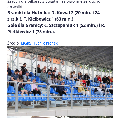
Szacun dla piłkarzy z Bogatyni za ogromne serducho
do walki.
Bramki dla Hutnika: D. Kowal 2 (20 min. i 24
z rz.k.), F. Kiełbowicz 1 (63 min.)
Gole dla Granicy: Ł. Szczepaniuk 1 (52 min.) i R.
Pietkiewicz 1 (78 min.).
Źródło:
MGKS Hutnik Pieńsk