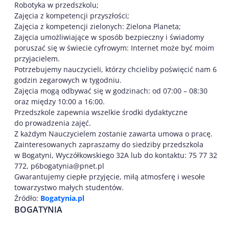
Robotyka w przedszkolu;
Zajęcia z kompetencji przyszłości;
Zajęcia z kompetencji zielonych: Zielona Planeta;
Zajęcia umożliwiające w sposób bezpieczny i świadomy
poruszać się w świecie cyfrowym: Internet może być moim
przyjacielem.
Potrzebujemy nauczycieli, którzy chcieliby poświęcić nam 6
godzin zegarowych w tygodniu.
Zajęcia mogą odbywać się w godzinach: od 07:00 – 08:30
oraz między 10:00 a 16:00.
Przedszkole zapewnia wszelkie środki dydaktyczne
do prowadzenia zajęć.
Z każdym Nauczycielem zostanie zawarta umowa o pracę.
Zainteresowanych zapraszamy do siedziby przedszkola
w Bogatyni, Wyczółkowskiego 32A lub do kontaktu: 75 77 32
772, p6bogatynia@pnet.pl
Gwarantujemy ciepłe przyjęcie, miłą atmosferę i wesołe
towarzystwo małych studentów.
Źródło:
Bogatynia.pl
BOGATYNIA