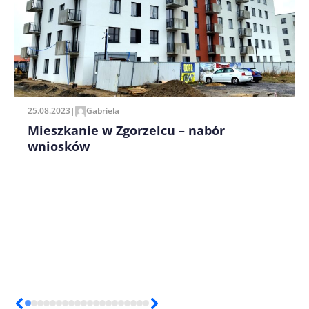
Zapamiętaj moje dane w tej przeglądarce podczas
pisania kolejnych komentarzy.
25.08.2023
|
Gabriela
Mieszkanie w Zgorzelcu – nabór
wniosków