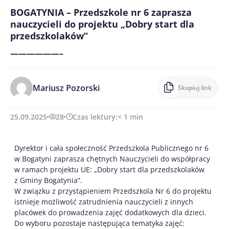
BOGATYNIA – Przedszkole nr 6 zaprasza
nauczycieli do projektu „Dobry start dla
przedszkolaków”
——————–
Mariusz Pozorski
Skopiuj link
25.09.2025
28
Czas lektury:
< 1
min
Dyrektor i cała społeczność Przedszkola Publicznego nr 6
w Bogatyni zaprasza chętnych Nauczycieli do współpracy
w ramach projektu UE: „Dobry start dla przedszkolaków
z
Gminy Bogatynia”.
W związku z przystąpieniem Przedszkola Nr 6 do projektu
istnieje możliwość zatrudnienia nauczycieli z innych
placówek do prowadzenia zajęć dodatkowych dla dzieci.
Do wyboru pozostaje następująca tematyka zajęć: