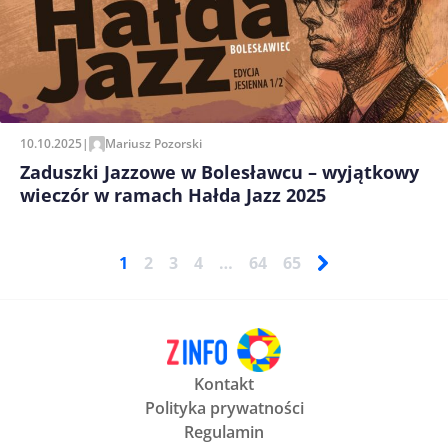
10.10.2025
|
Mariusz Pozorski
Zaduszki Jazzowe w Bolesławcu – wyjątkowy
wieczór w ramach Hałda Jazz 2025
1
2
3
4
…
64
65
Kontakt
Polityka prywatności
Regulamin