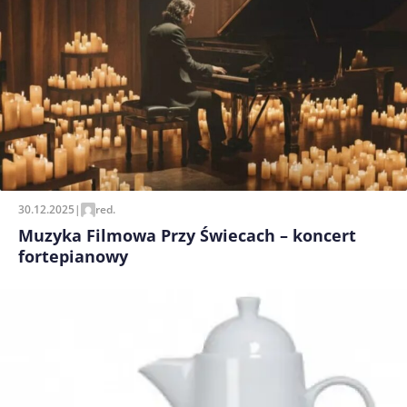
30.12.2025
|
red.
Muzyka Filmowa Przy Świecach – koncert
fortepianowy