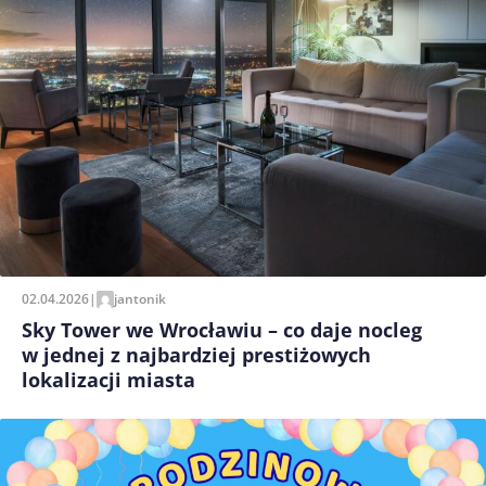
02.04.2026
|
jantonik
Sky Tower we Wrocławiu – co daje nocleg
w jednej z najbardziej prestiżowych
lokalizacji miasta