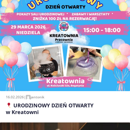
16.02.2026
|
jantonik
URODZINOWY DZIEŃ OTWARTY
w Kreatowni