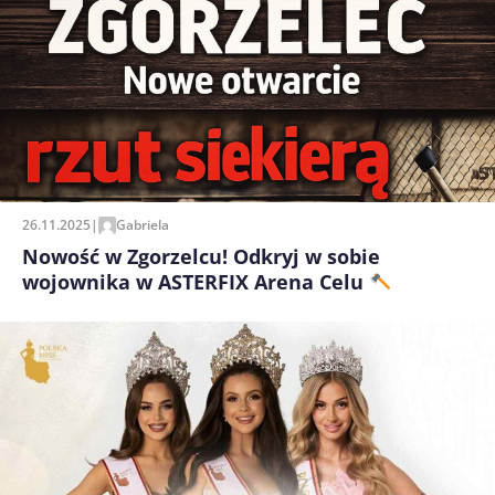
26.11.2025
|
Gabriela
Nowość w Zgorzelcu! Odkryj w sobie
wojownika w ASTERFIX Arena Celu