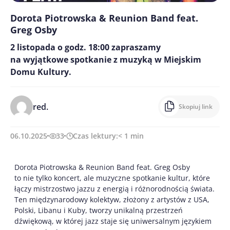
Dorota Piotrowska & Reunion Band feat.
Greg Osby
2 listopada o godz. 18:00 zapraszamy
na wyjątkowe spotkanie z muzyką w Miejskim
Domu Kultury.
red.
Skopiuj link
06.10.2025
33
Czas lektury:
< 1
min
Dorota Piotrowska & Reunion Band feat. Greg Osby
to nie tylko koncert, ale muzyczne spotkanie kultur, które
łączy mistrzostwo jazzu z energią i różnorodnością świata.
Ten międzynarodowy kolektyw, złożony z artystów z USA,
Polski, Libanu i Kuby, tworzy unikalną przestrzeń
dźwiękową, w której jazz staje się uniwersalnym językiem