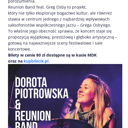
porozumienia.
Reunion Band feat. Greg Osby to projekt,
który nie tylko eksploruje bogactwo kultur, ale również
stawia w centrum jednego z najbardziej wpływowych
saksofonistów współczesnego jazzu – Grega Osby’ego.
To właśnie jego obecność sprawia, że koncert staje się
propozycją wyjątkową, prestiżową i głęboko artystyczną –
gotową na najważniejsze sceny festiwalowe i sale
koncertowe.
Bilety w cenie 80 zł dostępne są w kasie MDK
oraz na
kupbilecik.pl
.