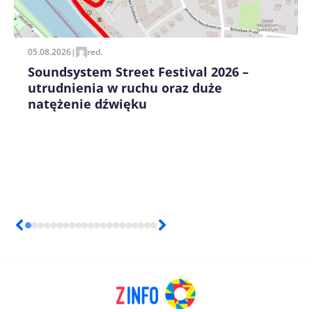
pisania kolejnych komentarzy.
05.08.2026
|
red.
Soundsystem Street Festival 2026 –
utrudnienia w ruchu oraz duże
natężenie dźwięku