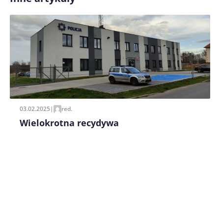
Zapamiętaj moje dane w tej przeglądarce podczas
pisania kolejnych komentarzy.
03.02.2025
|
red.
Wielokrotna recydywa