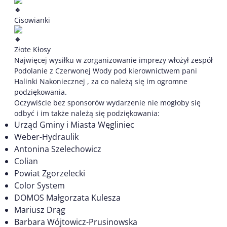
Cisowianki
Złote Kłosy
Najwięcej wysiłku w zorganizowanie imprezy włożył zespół
Podolanie z Czerwonej Wody pod kierownictwem pani
Halinki Nakoniecznej , za co należą się im ogromne
podziękowania.
Oczywiście bez sponsorów wydarzenie nie mogłoby się
odbyć i im także należą się podziękowania:
Urząd Gminy i Miasta Węgliniec
Weber-Hydraulik
Antonina Szelechowicz
Colian
Powiat Zgorzelecki
Color System
DOMOS Małgorzata Kulesza
Mariusz Drąg
Barbara Wójtowicz-Prusinowska