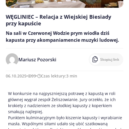
WĘGLINIEC – Relacja z Wiejskiej Biesiady
przy kapuście
Na sali w Czerwonej Wodzie prym wiodła dziś
kapusta przy akompaniamencie muzyki ludowej.
Mariusz Pozorski
Skopiuj link
06.10.2025
99
Czas lektury:
3
min
W konkursie na najpyszniejszą potrawę z kapustą w roli
głównej wygrał zespół Żeliszowianie. Jury orzekło, że ich
krokiety z nadzieniem ze słodkiej kapusty z koperkiem
smakują najlepiej.
Punktem kulminacyjnym było kiszenie kapusty i wyrabianie
masła. Wspólnymi siłami udało się ubić szatkowaną