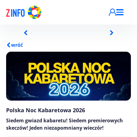
Przejdź do treści
wróć
Polska Noc Kabaretowa 2026
Siedem gwiazd kabaretu! Siedem premierowych
skeczów! Jeden niezapomniany wieczór!