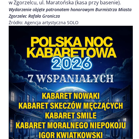
w Zgorzelcu, ul. Maratońska (kasa przy basenie).
Wydarzenie objęte patronatem honorowym Burmistrza Miasta
Zgorzelec Rafała Gronicza
Źródło: Agencja artystyczna SOLO