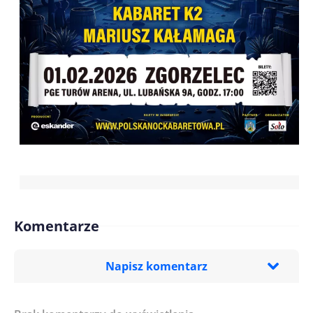
Komentarze
Napisz komentarz
Imię/ Nick*