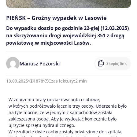
PIEŃSK – Groźny wypadek w Lasowie
Do wypadku doszło po godzinie 22-giej (12.03.2025)
na skrzyżowaniu drogi wojewódzkiej 351 z drogą
powiatową w miejscowości Lasów.
Mariusz Pozorski
Skopiuj link
13.03.2025
1878
Czas lektury:
2
min
W zdarzeniu brały udział dwa auta osobowe,
w których podróżowało łącznie trzy osoby. Uderzenie było
na tyle mocne, że w jednym z samochodów została
zakleszczona osoba. Aby ją wydostać koniecznie było
ujrzycie sprzętu hydraulicznego.
W rezultacie dwie osoby zostały odwiezione do szpitala.