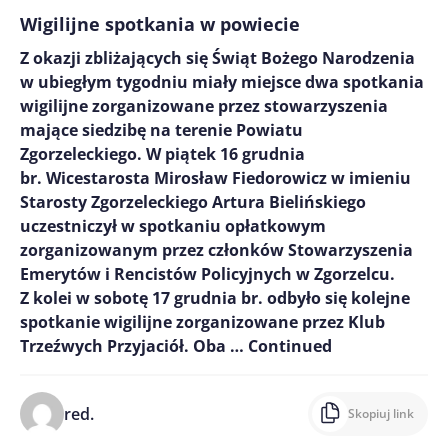
Wigilijne spotkania w powiecie
Z okazji zbliżających się Świąt Bożego Narodzenia
w ubiegłym tygodniu miały miejsce dwa spotkania
wigilijne zorganizowane przez stowarzyszenia
mające siedzibę na terenie Powiatu
Zgorzeleckiego. W piątek 16 grudnia
br. Wicestarosta Mirosław Fiedorowicz w imieniu
Starosty Zgorzeleckiego Artura Bielińskiego
uczestniczył w spotkaniu opłatkowym
zorganizowanym przez członków Stowarzyszenia
Emerytów i Rencistów Policyjnych w Zgorzelcu.
Z kolei w sobotę 17 grudnia br. odbyło się kolejne
spotkanie wigilijne zorganizowane przez Klub
Trzeźwych Przyjaciół. Oba …
Continued
red.
Skopiuj link