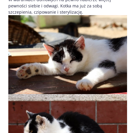
pewności siebie i odwagi. Kotka ma już za sobą
szczepienia, czipowanie i sterylizację.