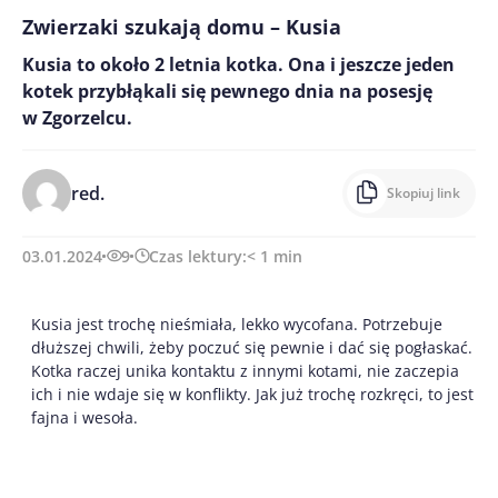
Zwierzaki szukają domu – Kusia
Kusia to około 2 letnia kotka. Ona i jeszcze jeden
kotek przybłąkali się pewnego dnia na posesję
w Zgorzelcu.
red.
Skopiuj link
03.01.2024
9
Czas lektury:
< 1
min
Kusia jest trochę nieśmiała, lekko wycofana. Potrzebuje
dłuższej chwili, żeby poczuć się pewnie i dać się pogłaskać.
Kotka raczej unika kontaktu z innymi kotami, nie zaczepia
ich i nie wdaje się w konflikty. Jak już trochę rozkręci, to jest
fajna i wesoła.