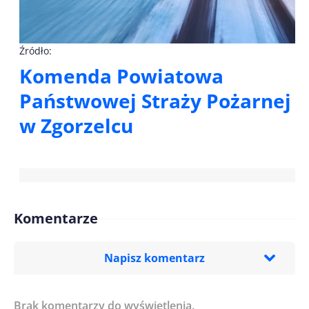
Źródło:
Komenda Powiatowa
Państwowej Straży Pożarnej
w Zgorzelcu
Komentarze
Napisz komentarz
Brak komentarzy do wyświetlenia.
Imię/ Nick*