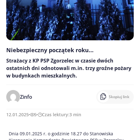
Niebezpieczny początek roku…
Strażacy z KP PSP Zgorzelec w czasie dwóch
ostatnich dni odnotowali m.in. trzy groźne pożary
w budynkach mieszkalnych.
Zinfo
Skopiuj link
12.01.2025
5
Czas lektury:
3
min
Dnia 09.01.2025 r. o godzinie 18.27 do Stanowiska