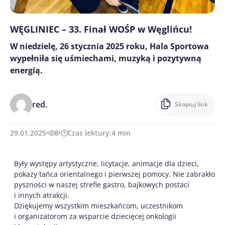
WĘGLINIEC – 33. Finał WOŚP w Węglińcu!
W niedzielę, 26 stycznia 2025 roku, Hala Sportowa
wypełniła się uśmiechami, muzyką i pozytywną
energią.
red.
Skopiuj link
29.01.2025
8
Czas lektury:
4
min
Były występy artystyczne, licytacje, animacje dla dzieci,
pokazy tańca orientalnego i pierwszej pomocy. Nie zabrakło
pyszności w naszej strefie gastro, bajkowych postaci
i innych atrakcji.
Dziękujemy wszystkim mieszkańcom, uczestnikom
i organizatorom za wsparcie dziecięcej onkologii