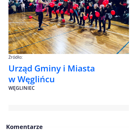
Źródło:
Urząd Gminy i Miasta
w Węglińcu
WĘGLINIEC
Komentarze