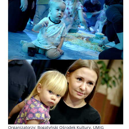
Organizatorzy: Bogatyński Ośrodek Kultury, UMiG