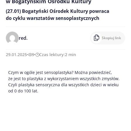
w Bogatyńskim Ośrodku Kultury
(27.01) Bogatyński Ośrodek Kultury powraca
do cyklu warsztatów sensoplastycznych
red.
Skopiuj link
29.01.2025
9
Czas lektury:
2
min
Czym w ogóle jest sensoplastyka? Można powiedzieć,
że jest to plastyka z wykorzystaniem wszystkich zmysłów.
Czyli plastyka sensoryczna dla wszystkich dzieci w wieku
od 0 do 100 lat.