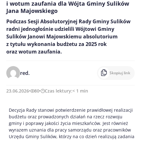
i wotum zaufania dla Wójta Gminy Sulików
Jana Majowskiego
Podczas Sesji Absolutoryjnej Rady Gminy Sulików
radni jednogłośnie udzielili Wójtowi Gminy
Sulików Janowi Majowskiemu absolutorium
z tytułu wykonania budżetu za 2025 rok
oraz wotum zaufania.
red.
Skopiuj link
23.06.2026
80
Czas lektury:
< 1
min
Decyzja Rady stanowi potwierdzenie prawidłowej realizacji
budżetu oraz prowadzonych działań na rzecz rozwoju
gminy i poprawy jakości życia mieszkańców. Jest również
wyrazem uznania dla pracy samorządu oraz pracowników
Urzędu Gminy Sulików, którzy na co dzień realizują zadania