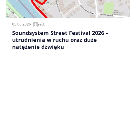
pisania kolejnych komentarzy.
05.08.2026
|
red.
Soundsystem Street Festival 2026 –
utrudnienia w ruchu oraz duże
natężenie dźwięku