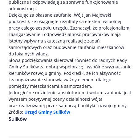
publiczne i odpowiadają za sprawne funkcjonowanie
administracji.
Dziękując za okazane zaufanie, Wójt Jan Majowski
podkreślił, że osiągnięte rezultaty są efektem wspólnej
pracy całego zespołu urzędu. Zaznaczył, że profesjonalizm,
zaangażowanie i odpowiedzialność pracowników mają
istotny wpływ na skuteczną realizację zadań
samorządowych oraz budowanie zaufania mieszkańców
do lokalnych władz.
Słowa podziękowania skierował również do radnych Rady
Gminy Sulików za dobrą współpracę i wspólne wyznaczanie
kierunków rozwoju gminy. Podkreślił, że ich aktywność
i zaangażowanie stanowią ważny element dialogu
pomiędzy mieszkańcami a samorządem.
Jednogłośne udzielenie absolutorium i wotum zaufania jest
wyrazem pozytywnej oceny działalności wójta
oraz realizowanej przez samorząd polityki rozwoju gminy.
Źródło:
Urząd Gminy Sulików
Sulików