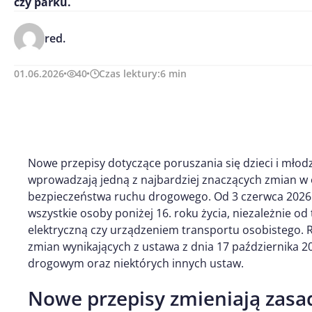
czy parku.
red.
01.06.2026
40
Czas lektury:
6
min
Nowe przepisy dotyczące poruszania się dzieci i młod
wprowadzają jedną z najbardziej znaczących zmian w 
bezpieczeństwa ruchu drogowego. Od 3 czerwca 2026
wszystkie osoby poniżej 16. roku życia, niezależnie od
elektryczną czy urządzeniem transportu osobistego. R
zmian wynikających z ustawa z dnia 17 października 2
drogowym oraz niektórych innych ustaw.
Nowe przepisy zmieniają zasad