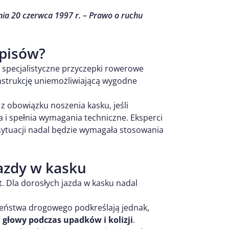
nia 20 czerwca 1997 r. – Prawo o ruchu
episów?
 specjalistyczne przyczepki rowerowe
nstrukcję uniemożliwiającą wygodne
 obowiązku noszenia kasku, jeśli
i spełnia wymagania techniczne. Eksperci
ytuacji nadal będzie wymagała stosowania
jazdy w kasku
. Dla dorosłych jazda w kasku nadal
czeństwa drogowego podkreślają jednak,
 głowy podczas upadków i kolizji
.