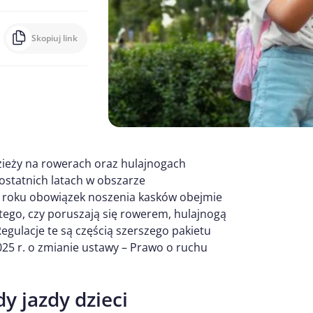
Skopiuj link
zieży na rowerach oraz hulajnogach
ostatnich latach w obszarze
 roku obowiązek noszenia kasków obejmie
 tego, czy poruszają się rowerem, hulajnogą
egulacje te są częścią szerszego pakietu
025 r. o zmianie ustawy – Prawo o ruchu
y jazdy dzieci