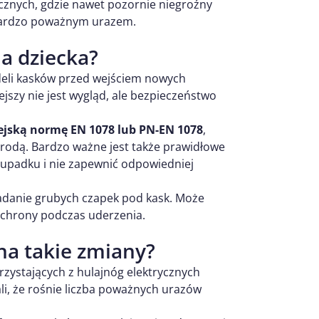
cznych, gdzie nawet pozornie niegroźny
 bardzo poważnym urazem.
a dziecka?
deli kasków przed wejściem nowych
jszy nie jest wygląd, ale bezpieczeństwo
pejską normę EN 1078 lub PN-EN 1078
,
brodą. Bardzo ważne jest także prawidłowe
 upadku i nie zapewnić odpowiedniej
ładanie grubych czapek pod kask. Może
ochrony podczas uderzenia.
na takie zmiany?
orzystających z hulajnóg elektrycznych
li, że rośnie liczba poważnych urazów