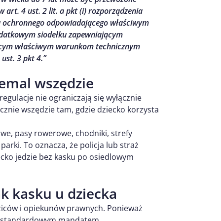
t. 4 ust. 2 lit. a pkt (i) rozporządzenia
ku ochronnego odpowiadającego właściwym
odatkowym siodełku zapewniającym
jącym właściwym warunkom technicznym
st. 3 pkt 4.”
iemal wszędzie
gulacje nie ograniczają się wyłącznie
cznie wszędzie tam, gdzie dziecko korzysta
we, pasy rowerowe, chodniki, strefy
parki. To oznacza, że policja lub straż
cko jedzie bez kasku po osiedlowym
k kasku u dziecka
ziców i opiekunów prawnych. Ponieważ
ane standardowym mandatem,