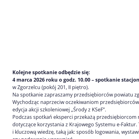
Kolejne spotkanie odbędzie się:
4 marca 2026 roku o godz. 10.00 – spotkanie stacjo
w Zgorzelcu (pokój 201, II piętro).
Na spotkanie zapraszamy przedsiębiorców powiatu zg
Wychodząc naprzeciw oczekiwaniom przedsiębiorców
edycja akcji szkoleniowej „Środy z KSeF”.
Podczas spotkań eksperci przekażą przedsiębiorcom n
dotyczące korzystania z Krajowego Systemu e-Faktur
i kluczową wiedzę, taką jak: sposób logowania, wystawi