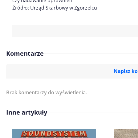
czy nadawanie uprawnień.
Źródło: Urząd Skarbowy w Zgorzelcu
Komentarze
Napisz k
Brak komentarzy do wyświetlenia.
Imię/ Nick*
Inne artykuły
Treść komentarza*