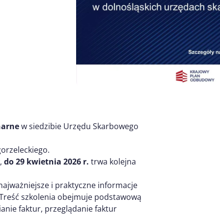
narne
w siedzibie Urzędu Skarbowego
orzeleckiego.
,
do 29 kwietnia 2026 r.
trwa kolejna
ajważniejsze i praktyczne informacje
. Treść szkolenia obejmuje podstawową
anie faktur, przeglądanie faktur