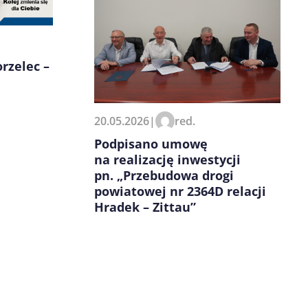
orzelec –
20.05.2026
|
red.
Podpisano umowę
na realizację inwestycji
pn. „Przebudowa drogi
powiatowej nr 2364D relacji
Hradek – Zittau”