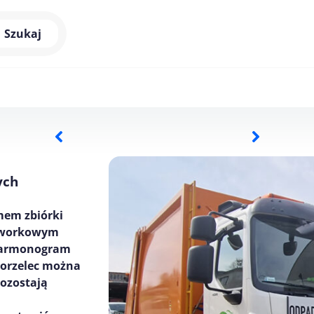
Szukaj
ych
em zbiórki
e workowym
 harmonogram
gorzelec można
pozostają