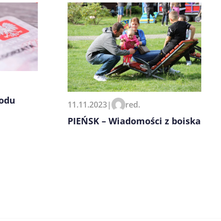
wodu
11.11.2023
|
red.
PIEŃSK – Wiadomości z boiska