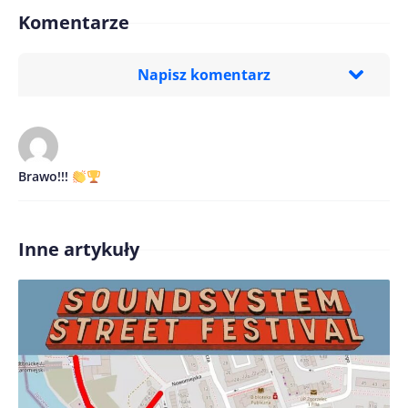
Komentarze
Napisz komentarz
Imię/ Nick*
Brawo!!!
Treść komentarza*
Inne artykuły
Zapamiętaj moje dane w tej przeglądarce podczas
pisania kolejnych komentarzy.