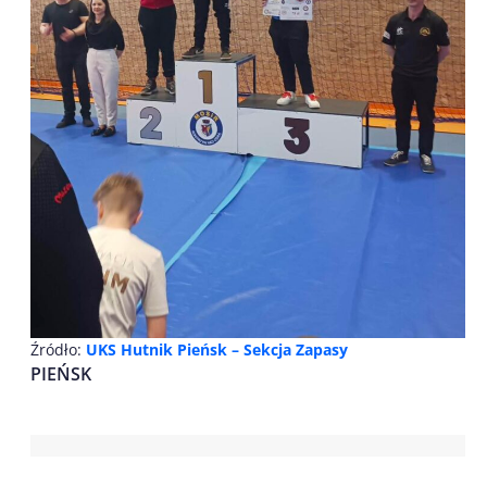
Źródło:
UKS Hutnik Pieńsk – Sekcja Zapasy
PIEŃSK