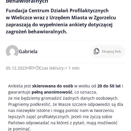
behawioralnych
Fundacja Centrum Działań Profilaktycznych
w Wieliczce wraz z Urzędem Miasta w Zgorzelcu
zapraszają do wypełnienia ankiety dotyczącej
zagrożeń behawioralnych.
Gabriela
Skopiuj link
05.12.2023
7
Czas lektury:
< 1
min
Ankieta jest
skierowana do osób
w wieku od
20 do 50 lat
i
gwarantuje
pełną anonimowość
, co oznacza,
że nie będziemy gromadzić żadnych danych osobowych.
Pragniemy podkreślić, że Wasze szczere odpowiedzi są dla
nas niezwykle istotne i mogą pomóc nam w tworzeniu
lepszych zajęć profilaktycznych. Jeżeli nie życzą sobie
Państwo odpowiadać na któreś z pytań, mają możliwość
je pominąć.