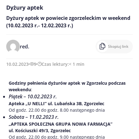
Dyżury aptek
Dyżury aptek w powiecie zgorzeleckim w weekend
(10.02.2023 r.- 12.02.2023 r.)
red.
Skopiuj link
10.02.2023
9
Czas lektury:
< 1
min
Godziny pełnienia dyżurów aptek w Zgorzelcu podczas
weekendu
:
Piątek – 10.02.2023 r.
Apteka „U NELLI” ul. Lubańska 3B, Zgorzelec
Od godz. 22.00 do godz. 8.00 następnego dnia
Sobota – 11.02.2023 r.
„APTEKA SPOŁECZNA GRUPA NOWA FARMACJA”
ul. Kościuszki 49/3, Zgorzelec
Od godz. 22.00 do godz. 9.00 następnego dnia