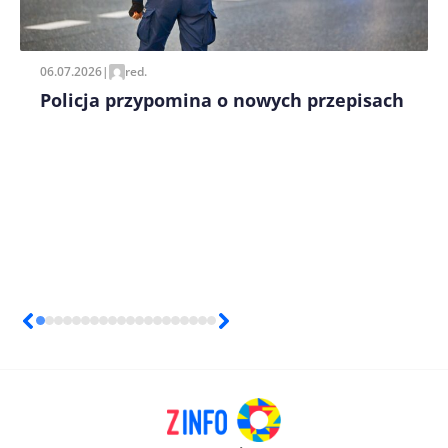
Zapamiętaj moje dane w tej przeglądarce podczas
pisania kolejnych komentarzy.
06.07.2026
|
red.
Policja przypomina o nowych przepisach