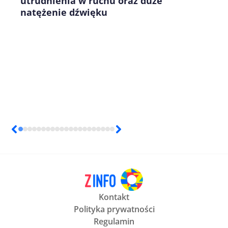
utrudnienia w ruchu oraz duże
natężenie dźwięku
Kontakt
Polityka prywatności
Regulamin