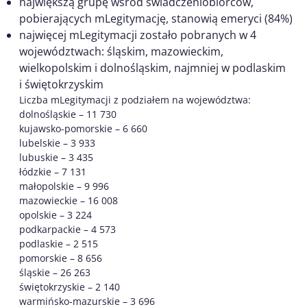
największą grupę wśród świadczeniobiorców,
pobierających mLegitymację, stanowią emeryci (84%)
najwięcej mLegitymacji zostało pobranych w 4
województwach: śląskim, mazowieckim,
wielkopolskim i dolnośląskim, najmniej w podlaskim
i świętokrzyskim
Liczba mLegitymacji z podziałem na województwa:
dolnośląskie – 11 730
kujawsko-pomorskie – 6 660
lubelskie – 3 933
lubuskie – 3 435
łódzkie – 7 131
małopolskie – 9 996
mazowieckie – 16 008
opolskie – 3 224
podkarpackie – 4 573
podlaskie – 2 515
pomorskie – 8 656
śląskie – 26 263
świętokrzyskie – 2 140
warmińsko-mazurskie – 3 696