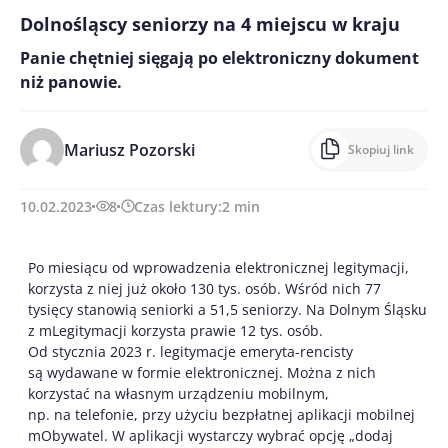
Dolnośląscy seniorzy na 4 miejscu w kraju
Panie chętniej sięgają po elektroniczny dokument
niż panowie.
Mariusz Pozorski
Skopiuj link
10.02.2023
8
Czas lektury:
2
min
Po miesiącu od wprowadzenia elektronicznej legitymacji,
korzysta z niej już około 130 tys. osób. Wśród nich 77
tysięcy stanowią seniorki a 51,5 seniorzy. Na Dolnym Śląsku
z mLegitymacji korzysta prawie 12 tys. osób.
Od stycznia 2023 r. legitymacje emeryta-rencisty
są wydawane w formie elektronicznej. Można z nich
korzystać na własnym urządzeniu mobilnym,
np. na telefonie, przy użyciu bezpłatnej aplikacji mobilnej
mObywatel. W aplikacji wystarczy wybrać opcję „dodaj