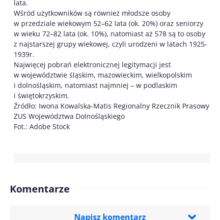
lata.
Wśród użytkowników są również młodsze osoby
w przedziale wiekowym 52–62 lata (ok. 20%) oraz seniorzy
w wieku 72–82 lata (ok. 10%), natomiast aż 578 są to osoby
z najstarszej grupy wiekowej, czyli urodzeni w latach 1925-
1939r.
Najwięcej pobrań elektronicznej legitymacji jest
w województwie śląskim, mazowieckim, wielkopolskim
i dolnośląskim, natomiast najmniej – w podlaskim
i świętokrzyskim.
Źródło: Iwona Kowalska-Matis Regionalny Rzecznik Prasowy
ZUS Województwa Dolnośląskiego
Fot.: Adobe Stock
Komentarze
Napisz komentarz