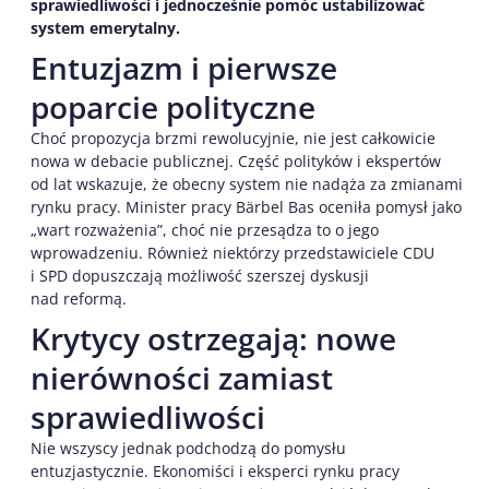
sprawiedliwości i jednocześnie pomóc ustabilizować
system emerytalny.
Entuzjazm i pierwsze
poparcie polityczne
Choć propozycja brzmi rewolucyjnie, nie jest całkowicie
nowa w debacie publicznej. Część polityków i ekspertów
od lat wskazuje, że obecny system nie nadąża za zmianami
rynku pracy. Minister pracy Bärbel Bas oceniła pomysł jako
„wart rozważenia”, choć nie przesądza to o jego
wprowadzeniu. Również niektórzy przedstawiciele CDU
i SPD dopuszczają możliwość szerszej dyskusji
nad reformą.
Krytycy ostrzegają: nowe
nierówności zamiast
sprawiedliwości
Nie wszyscy jednak podchodzą do pomysłu
entuzjastycznie. Ekonomiści i eksperci rynku pracy