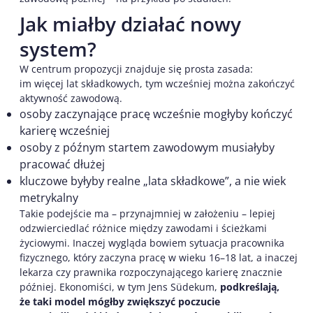
Jak miałby działać nowy
system?
W centrum propozycji znajduje się prosta zasada:
im więcej lat składkowych, tym wcześniej można zakończyć
aktywność zawodową.
osoby zaczynające pracę wcześnie mogłyby kończyć
karierę wcześniej
osoby z późnym startem zawodowym musiałyby
pracować dłużej
kluczowe byłyby realne „lata składkowe”, a nie wiek
metrykalny
Takie podejście ma – przynajmniej w założeniu – lepiej
odzwierciedlać różnice między zawodami i ścieżkami
życiowymi. Inaczej wygląda bowiem sytuacja pracownika
fizycznego, który zaczyna pracę w wieku 16–18 lat, a inaczej
lekarza czy prawnika rozpoczynającego karierę znacznie
później. Ekonomiści, w tym Jens Südekum,
podkreślają,
że taki model mógłby zwiększyć poczucie