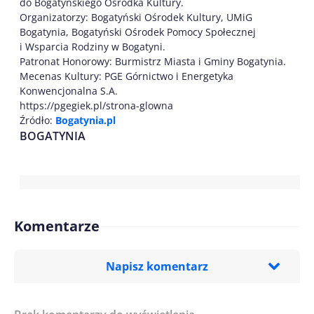
do Bogatyńskiego Ośrodka Kultury.
Organizatorzy: Bogatyński Ośrodek Kultury, UMiG
Bogatynia, Bogatyński Ośrodek Pomocy Społecznej
i Wsparcia Rodziny w Bogatyni.
Patronat Honorowy: Burmistrz Miasta i Gminy Bogatynia.
Mecenas Kultury: PGE Górnictwo i Energetyka
Konwencjonalna S.A.
https://pgegiek.pl/strona-glowna
Źródło:
Bogatynia.pl
BOGATYNIA
Komentarze
Napisz komentarz
Imię/ Nick*