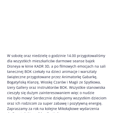
W sobotę oraz niedzielę o godzinie 14.00 przygotowaliśmy
dla wszystkich mieszkańców darmowe seanse bajek
Disneya w kinie KADR 3D, a po filmowych emocjach na sali
tanecznej BOK czekały na dzieci animacje i warsztaty
świąteczne przygotowane przez Animatorkę Gabarkę,
Bogatyńską Klanzę, Wioskę Czarów i Magii ze Spytkowa,
Izery Gallery oraz instruktorów BOK. Wszystkie stanowiska
cieszyły się dużym zainteresowaniem więc o nudzie
nie było mowy! Serdecznie dziękujemy wszystkim dzieciom
oraz ich rodzicom za super zabawę i pozytywną energię.
Zapraszamy za rok na kolejne Mikołajkowe wydarzenia