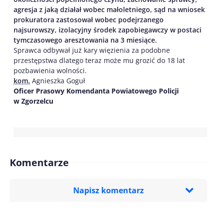
agresja z jak
ą
działał wobec małoletniego,
sąd na wniosek
prokuratora zastosował wobec podejrzanego
najsurowszy, izolacyjny środek zapobiegawczy w postaci
tymczasowego aresztowania na 3 miesiące.
Sprawca odbywał już kary więzienia za podobne
przestępstwa dlatego teraz może mu grozić do 18 lat
pozbawienia wolności.
kom.
Agnieszka Goguł
Oficer Prasowy Komendanta Powiatowego Policji
w Zgorzelcu
Komentarze
Napisz komentarz