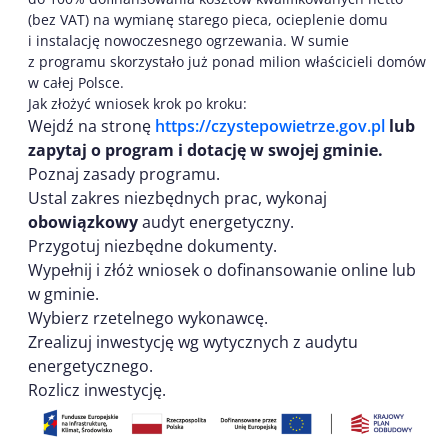
(bez VAT) na wymianę starego pieca, ocieplenie domu
i instalację nowoczesnego ogrzewania. W sumie
z programu skorzystało już ponad milion właścicieli domów
w całej Polsce.
Jak złożyć wniosek krok po kroku:
Wejdź na stronę
https://czystepowietrze.gov.pl
lub
zapytaj o program i dotację w swojej gminie.
Poznaj zasady programu.
Ustal zakres niezbędnych prac, wykonaj
obowiązkowy
audyt energetyczny.
Przygotuj niezbędne dokumenty.
Wypełnij i złóż wniosek o dofinansowanie online lub
w gminie.
Wybierz rzetelnego wykonawcę.
Zrealizuj inwestycję wg wytycznych z audytu
energetycznego.
Rozlicz inwestycję.