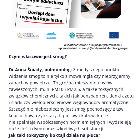
Czym właściwie jest smog?
Dr Anna Śniady, pulmonolog:
Z medycznego punktu
widzenia smog to nie tylko zimowa mgła czy nieprzyjemny
zapach w powietrzu. To groźna mieszanina pyłów
zawieszonych, m.in. PM10 i PM2.5, a także toksycznych
związków chemicznych, takich jak benzoapiren, tlenki azotu
i siarki czy wielopierścieniowe węglowodory aromatyczne.
Szczególnie niebezpieczny jest smog pochodzący z tzw.
kopciuchów, czyli starych pieców i kotłów, które
nie spełniają współczesnych norm emisyjnych i wydzielają
duże ilości dymu oraz szkodliwych substancji.
Jak taki toksyczny koktajl działa na płuca?