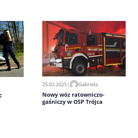
25.02.2025
|
Gabriela
Nowy wóz ratowniczo-
c
gaśniczy w OSP Trójca