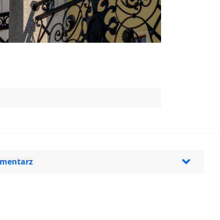
omentarz