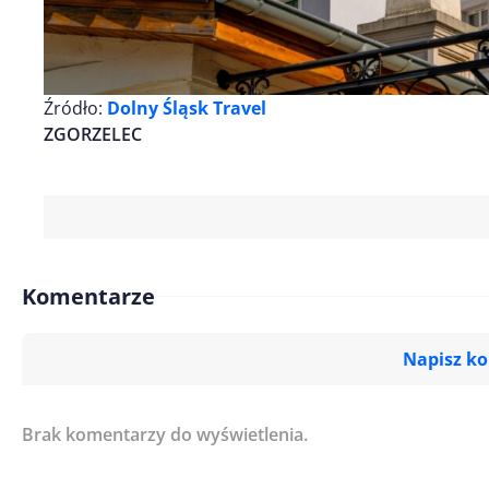
Źródło:
Dolny Śląsk Travel
ZGORZELEC
Komentarze
Napisz k
Brak komentarzy do wyświetlenia.
Imię/ Nick*