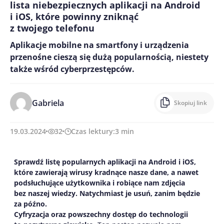
lista niebezpiecznych aplikacji na Android
i iOS, które powinny zniknąć
z twojego telefonu
Aplikacje mobilne na smartfony i urządzenia
przenośne cieszą się dużą popularnością, niestety
także wśród cyberprzestępców.
Gabriela
Skopiuj link
19.03.2024
32
Czas lektury:
3
min
Sprawdź listę popularnych aplikacji na Android i iOS,
które zawierają wirusy kradnące nasze dane, a nawet
podsłuchujące użytkownika i robiące nam zdjęcia
bez naszej wiedzy. Natychmiast je usuń, zanim będzie
za późno.
Cyfryzacja oraz powszechny dostęp do technologii