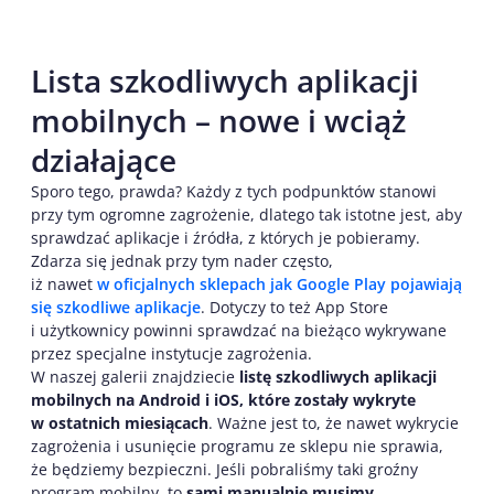
Lista szkodliwych aplikacji
mobilnych – nowe i wciąż
działające
Sporo tego, prawda? Każdy z tych podpunktów stanowi
przy tym ogromne zagrożenie, dlatego tak istotne jest, aby
sprawdzać aplikacje i źródła, z których je pobieramy.
Zdarza się jednak przy tym nader często,
iż nawet
w oficjalnych sklepach jak Google Play pojawiają
się szkodliwe aplikacje
. Dotyczy to też App Store
i użytkownicy powinni sprawdzać na bieżąco wykrywane
przez specjalne instytucje zagrożenia.
W naszej galerii znajdziecie
listę szkodliwych aplikacji
mobilnych na Android i iOS, które zostały wykryte
w ostatnich miesiącach
. Ważne jest to, że nawet wykrycie
zagrożenia i usunięcie programu ze sklepu nie sprawia,
że będziemy bezpieczni. Jeśli pobraliśmy taki groźny
program mobilny, to
sami manualnie musimy