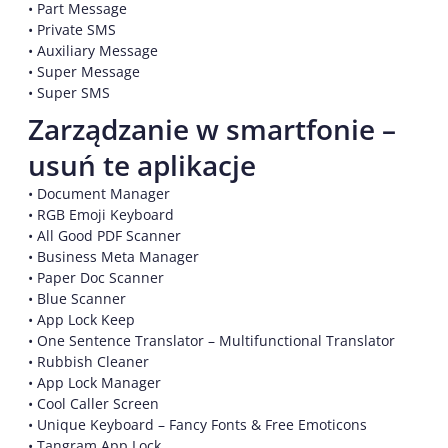
• Part Message
• Private SMS
• Auxiliary Message
• Super Message
• Super SMS
Zarządzanie w smartfonie –
usuń te aplikacje
• Document Manager
• RGB Emoji Keyboard
• All Good PDF Scanner
• Business Meta Manager
• Paper Doc Scanner
• Blue Scanner
• App Lock Keep
• One Sentence Translator – Multifunctional Translator
• Rubbish Cleaner
• App Lock Manager
• Cool Caller Screen
• Unique Keyboard – Fancy Fonts & Free Emoticons
• Tangram App Lock