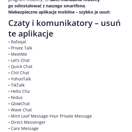
go odinstalować z naszego smartfona
.
Niebezpieczne aplikacje mobilne – szybko je usuń:
Czaty i komunikatory – usuń
te aplikacje
• Rafaqat
• Privee Talk
• MeetMe
• Let’s Chat
• Quick Chat
• Chit Chat
• YohooTalk
• TikTalk
• Hello Cha
• Nidus
• GlowChat
• Wave Chat
• Mint Leaf Message-Your Private Message
• Direct Messenger
• Care Message