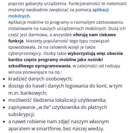
poprzez gabaryty urządzenia. Funkcjonalności te natomiast
możemy swobodnie zwiększać za pomocą
aplikacji
mobilnych
.
Aplikacje mobilne to programy o rozmaitym zastosowaniu
instalowane na naszych urządzeniach mobilnych. Dużą ich
część jest darmowa, a wszystkie
oferują nam ciekawe
funkcje
. Niestety popularność tego typu rozwiązań
spowodowała, że na celownik wzięli je także
cyberprzestępcy. Osoby takie
wykorzystują więc obecnie
bardzo często programy mobilne jako nośniki
szkodliwego oprogramowania
, w zależności od rodzaju
wirusa pozwalające na np.:
kradzież danych osobowych;
dostęp do haseł i danych logowania do kont, w tym
m.in. bankowych;
możliwość śledzenia lokalizacji użytkownika;
zapisywanie „w tle” użytkownika do płatnych
subskrypcji;
a nawet robienie nam zdjęć naszym własnym
aparatem w smartfonie, bez naszej wiedzy.