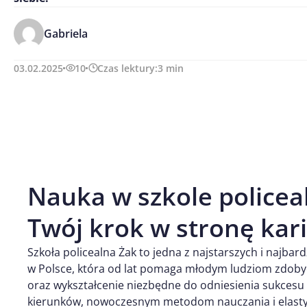
Gabriela
03.02.2025
10
Czas lektury:
3
min
Nauka w szkole policeal
Twój krok w stronę kar
Szkoła policealna Żak to jedna z najstarszych i najba
w Polsce, która od lat pomaga młodym ludziom zdoby
oraz wykształcenie niezbędne do odniesienia sukcesu n
kierunków, nowoczesnym metodom nauczania i elasty