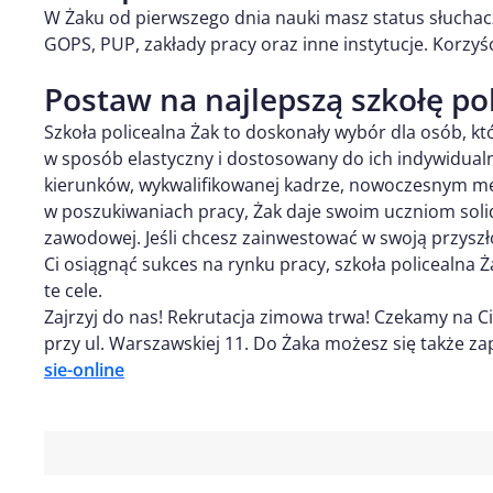
W Żaku od pierwszego dnia nauki masz status słucha
GOPS, PUP, zakłady pracy oraz inne instytucje. Korzyśc
Postaw na najlepszą szkołę po
Szkoła policealna Żak to doskonały wybór dla osób, k
w sposób elastyczny i dostosowany do ich indywidualn
kierunków, wykwalifikowanej kadrze, nowoczesnym m
w poszukiwaniach pracy, Żak daje swoim uczniom soli
zawodowej. Jeśli chcesz zainwestować w swoją przyszł
Ci osiągnąć sukces na rynku pracy, szkoła policealna Ż
te cele.
Zajrzyj do nas! Rekrutacja zimowa trwa! Czekamy na C
przy ul. Warszawskiej 11. Do Żaka możesz się także za
sie-online