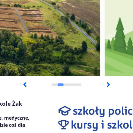
kole Żak
ne, medyczne,
zie coś dla