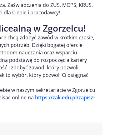
cza. Zaświadczenia do ZUS, MOPS, KRUS,
i dla Ciebie i pracodawcy!
licealną w Zgorzelcu!
tóre chcą zdobyć zawód w krótkim czasie,
ych potrzeb. Dzięki bogatej ofercie
etodom nauczania oraz wsparciu
dną podstawę do rozpoczęcia kariery
ość i zdobyć zawód, który pozwoli
ak to wybór, który pozwoli Ci osiągnąć
iebie w naszym sekretariacie w Zgorzelcu
pisać online na
https://zak.edu.pl/zapisz-