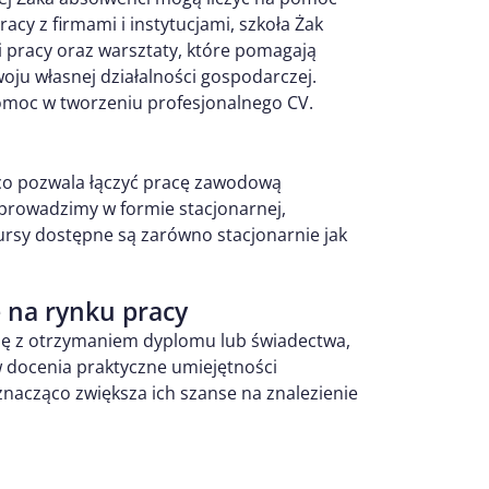
acy z firmami i instytucjami, szkoła Żak
i pracy oraz warsztaty, które pomagają
ju własnej działalności gospodarczej.
omoc w tworzeniu profesjonalnego CV.
 co pozwala łączyć pracę zawodową
i prowadzimy w formie stacjonarnej,
ursy dostępne są zarówno stacjonarnie jak
e na rynku pracy
się z otrzymaniem dyplomu lub świadectwa,
w docenia praktyczne umiejętności
nacząco zwiększa ich szanse na znalezienie