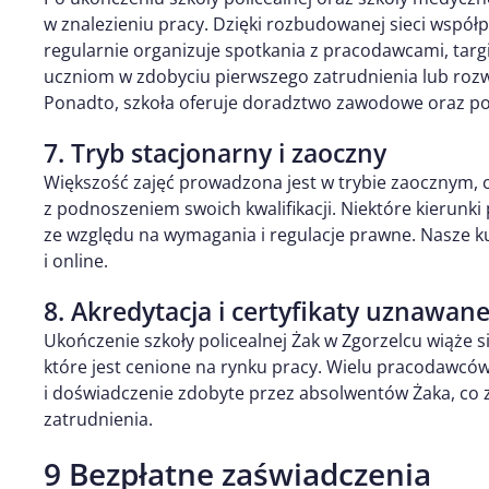
w znalezieniu pracy. Dzięki rozbudowanej sieci współpr
regularnie organizuje spotkania z pracodawcami, targ
uczniom w zdobyciu pierwszego zatrudnienia lub rozwo
Ponadto, szkoła oferuje doradztwo zawodowe oraz p
7. Tryb stacjonarny i zaoczny
Większość zajęć prowadzona jest w trybie zaocznym,
z podnoszeniem swoich kwalifikacji. Niektóre kierunk
ze względu na wymagania i regulacje prawne. Nasze k
i online.
8. Akredytacja i certyfikaty uznawan
Ukończenie szkoły policealnej Żak w Zgorzelcu wiąże 
które jest cenione na rynku pracy. Wielu pracodawcó
i doświadczenie zdobyte przez absolwentów Żaka, co z
zatrudnienia.
9 Bezpłatne zaświadczenia