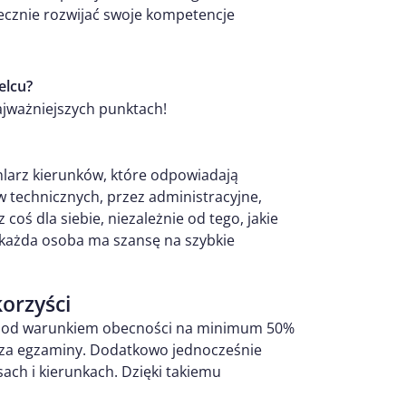
tecznie rozwijać swoje kompetencje
elcu?
jważniejszych punktach!
chlarz kierunków, które odpowiadają
 technicznych, przez administracyjne,
 coś dla siebie, niezależnie od tego, jakie
 każda osoba ma szansę na szybkie
korzyści
a, pod warunkiem obecności na minimum 50%
t za egzaminy. Dodatkowo jednocześnie
ach i kierunkach. Dzięki takiemu