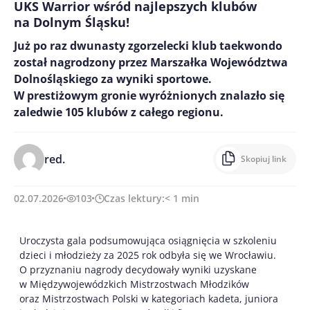
UKS Warrior wśród najlepszych klubów
na Dolnym Śląsku!
Już po raz dwunasty zgorzelecki klub taekwondo
został nagrodzony przez Marszałka Województwa
Dolnośląskiego za wyniki sportowe.
W prestiżowym gronie wyróżnionych znalazło się
zaledwie 105 klubów z całego regionu.
red.
Skopiuj link
02.07.2026
103
Czas lektury:
< 1
min
Uroczysta gala podsumowująca osiągnięcia w szkoleniu
dzieci i młodzieży za 2025 rok odbyła się we Wrocławiu.
O przyznaniu nagrody decydowały wyniki uzyskane
w Międzywojewódzkich Mistrzostwach Młodzików
oraz Mistrzostwach Polski w kategoriach kadeta, juniora