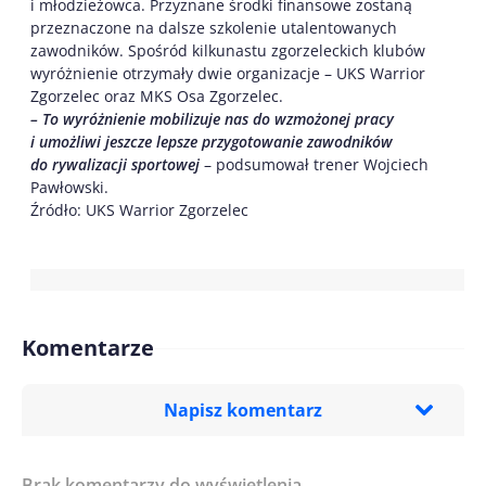
i młodzieżowca. Przyznane środki finansowe zostaną
przeznaczone na dalsze szkolenie utalentowanych
zawodników. Spośród kilkunastu zgorzeleckich klubów
wyróżnienie otrzymały dwie organizacje – UKS Warrior
Zgorzelec oraz MKS Osa Zgorzelec.
– To wyróżnienie mobilizuje nas do wzmożonej pracy
i umożliwi jeszcze lepsze przygotowanie zawodników
do rywalizacji sportowej
– podsumował trener Wojciech
Pawłowski.
Źródło: UKS Warrior Zgorzelec
Komentarze
Napisz komentarz
Brak komentarzy do wyświetlenia.
Imię/ Nick*