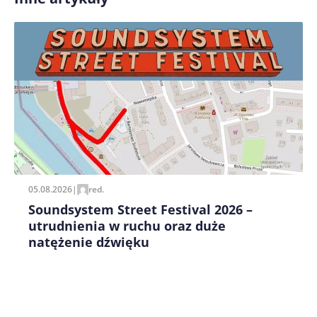
Zapamiętaj moje dane w tej przeglądarce podczas
pisania kolejnych komentarzy.
05.08.2026
|
red.
Soundsystem Street Festival 2026 –
utrudnienia w ruchu oraz duże
natężenie dźwięku