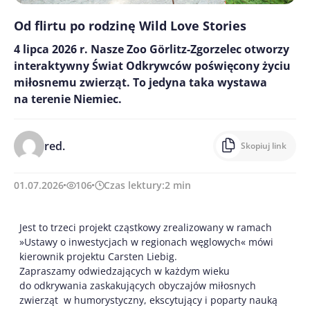
Od flirtu po rodzinę Wild Love Stories
4 lipca 2026 r. Nasze Zoo Görlitz-Zgorzelec otworzy
interaktywny Świat Odkrywców poświęcony życiu
miłosnemu zwierząt. To jedyna taka wystawa
na terenie Niemiec.
red.
Skopiuj link
01.07.2026
106
Czas lektury:
2
min
Jest to trzeci projekt cząstkowy zrealizowany w ramach
»Ustawy o inwestycjach w regionach węglowych« mówi
kierownik projektu Carsten Liebig.
Zapraszamy odwiedzających w każdym wieku
do odkrywania zaskakujących obyczajów miłosnych
zwierząt  w humorystyczny, ekscytujący i poparty nauką