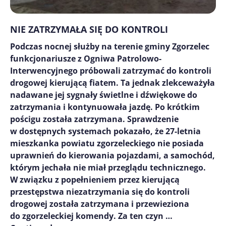
NIE ZATRZYMAŁA SIĘ DO KONTROLI
Podczas nocnej służby na terenie gminy Zgorzelec
funkcjonariusze z Ogniwa Patrolowo-
Interwencyjnego próbowali zatrzymać do kontroli
drogowej kierującą fiatem. Ta jednak zlekceważyła
nadawane jej sygnały świetlne i dźwiękowe do
zatrzymania i kontynuowała jazdę. Po krótkim
pościgu została zatrzymana. Sprawdzenie
w dostępnych systemach pokazało, że 27-letnia
mieszkanka powiatu zgorzeleckiego nie posiada
uprawnień do kierowania pojazdami, a samochód,
którym jechała nie miał przeglądu technicznego.
W związku z popełnieniem przez kierującą
przestępstwa niezatrzymania się do kontroli
drogowej została zatrzymana i przewieziona
do zgorzeleckiej komendy. Za ten czyn …