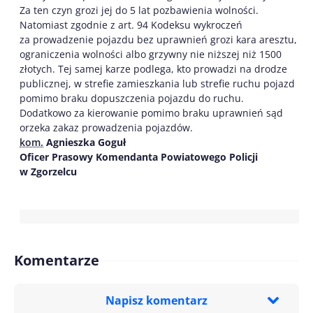
Za ten czyn grozi jej do 5 lat pozbawienia wolności.
Natomiast zgodnie z art. 94 Kodeksu wykroczeń
za prowadzenie pojazdu bez uprawnień grozi kara aresztu,
ograniczenia wolności albo grzywny nie niższej niż 1500
złotych. Tej samej karze podlega, kto prowadzi na drodze
publicznej, w strefie zamieszkania lub strefie ruchu pojazd
pomimo braku dopuszczenia pojazdu do ruchu.
Dodatkowo za kierowanie pomimo braku uprawnień sąd
orzeka zakaz prowadzenia pojazdów.
kom.
Agnieszka Goguł
Oficer Prasowy Komendanta Powiatowego Policji
w Zgorzelcu
Komentarze
Napisz komentarz