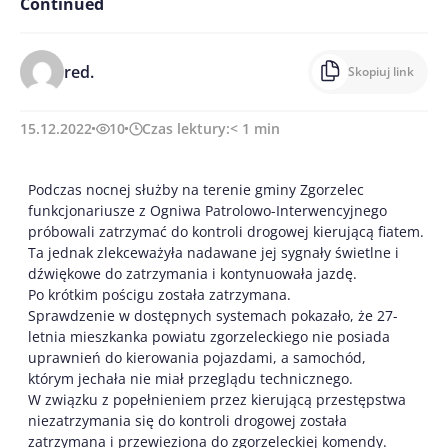
Continued
red.
Skopiuj link
15.12.2022
10
Czas lektury:
< 1
min
Podczas nocnej służby na terenie gminy Zgorzelec
funkcjonariusze z Ogniwa Patrolowo-Interwencyjnego
próbowali zatrzymać do kontroli drogowej kierującą fiatem.
Ta jednak zlekceważyła nadawane jej sygnały świetlne i
dźwiękowe do zatrzymania i kontynuowała jazdę.
Po krótkim pościgu została zatrzymana.
Sprawdzenie w dostępnych systemach pokazało, że 27-
letnia mieszkanka powiatu zgorzeleckiego nie posiada
uprawnień do kierowania pojazdami, a samochód,
którym jechała nie miał przeglądu technicznego.
W związku z popełnieniem przez kierującą przestępstwa
niezatrzymania się do kontroli drogowej została
zatrzymana i przewieziona do zgorzeleckiej komendy.