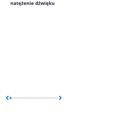
natężenie dźwięku