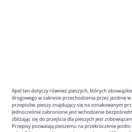
Apel ten dotyczy również pieszych, których obowiązki
drogowego w zakresie przechodzenia przez jezdnię w
przepisów, pieszy znajdujący się na oznakowanym pr
Jednocześnie zabronione jest wchodzenie bezpośrednio
zbliżając się do przejścia dla pieszych jest zobowiąz
Przepisy pozwalają pieszemu na przekroczenie jezdni p