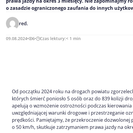
prawa jazdy na okres 3 miesięcy. Nie zapominajmy r
o zasadzie ograniczonego zaufania do innych użytko
red.
09.08.2024
6
Czas lektury:
< 1
min
Od początku 2024 roku na drogach powiatu zgorzelec
których śmierć poniosło 5 osób oraz do 839 kolizji dr
apelują o wzmożenie ostrożności podczas kierowania
uwzględniającej warunki drogowe i przestrzeganie o
prędkości. Pamiętajmy, że przekroczenie dozwolonej
o 50 km/h, skutkuje zatrzymaniem prawa jazdy na okre