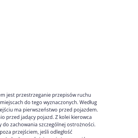
em jest przestrzeganie przepisów ruchu
 miejscach do tego wyznaczonych. Według
zejściu ma pierwszeństwo przed pojazdem.
 przed jadący pojazd. Z kolei kierowca
any do zachowania szczególnej ostrożności.
oza przejściem, jeśli odległość