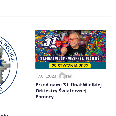
17.01.2023
|
red.
Przed nami 31. finał Wielkiej
Orkiestry Świątecznej
Pomocy
anie