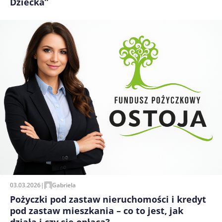
Dziecka”
03.03.2026
|
Gabriela
Pożyczki pod zastaw nieruchomości i kredyt
pod zastaw mieszkania – co to jest, jak