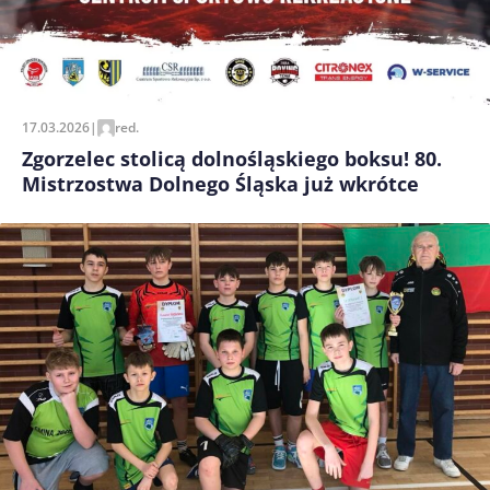
17.03.2026
|
red.
Zgorzelec stolicą dolnośląskiego boksu! 80.
Mistrzostwa Dolnego Śląska już wkrótce