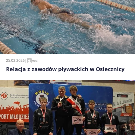
25.02.2026
|
red.
Relacja z zawodów pływackich w Osiecznicy