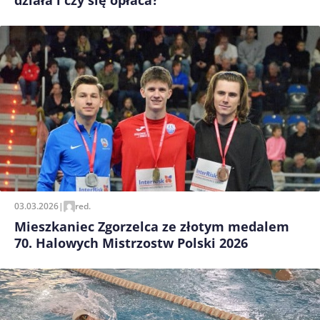
działa i czy się opłaca?
03.03.2026
|
red.
Mieszkaniec Zgorzelca ze złotym medalem
70. Halowych Mistrzostw Polski 2026