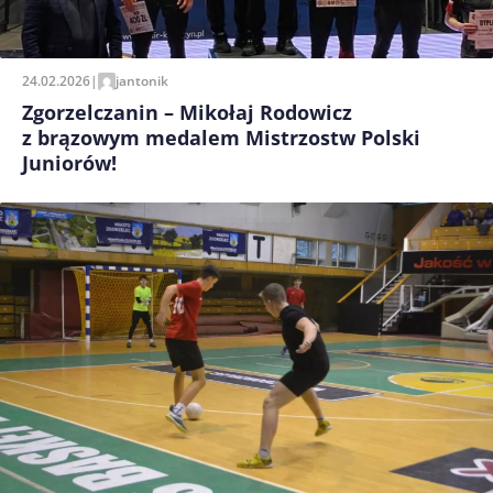
24.02.2026
|
jantonik
Zgorzelczanin – Mikołaj Rodowicz
z brązowym medalem Mistrzostw Polski
Juniorów!