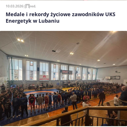
10.03.2026
|
red.
Medale i rekordy życiowe zawodników UKS
Energetyk w Lubaniu