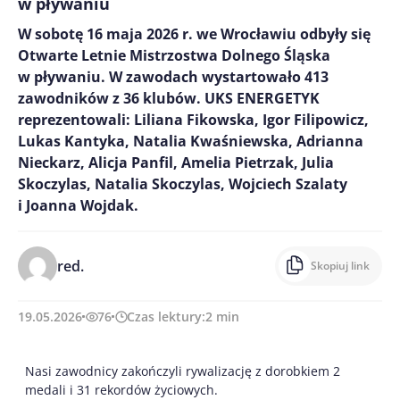
w pływaniu
W sobotę 16 maja 2026 r. we Wrocławiu odbyły się
Otwarte Letnie Mistrzostwa Dolnego Śląska
w pływaniu. W zawodach wystartowało 413
zawodników z 36 klubów. UKS ENERGETYK
reprezentowali: Liliana Fikowska, Igor Filipowicz,
Lukas Kantyka, Natalia Kwaśniewska, Adrianna
Nieckarz, Alicja Panfil, Amelia Pietrzak, Julia
Skoczylas, Natalia Skoczylas, Wojciech Szalaty
i Joanna Wojdak.
red.
Skopiuj link
19.05.2026
76
Czas lektury:
2
min
Nasi zawodnicy zakończyli rywalizację z dorobkiem 2
medali i 31 rekordów życiowych.