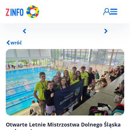
Przejdź do treści
wróć
Otwarte Letnie Mistrzostwa Dolnego Śląska