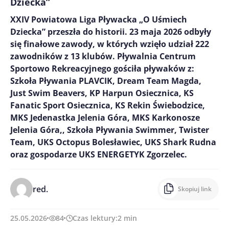
Dziecka”
XXIV Powiatowa Liga Pływacka „O Uśmiech
Dziecka” przeszła do historii. 23 maja 2026 odbyły
się finałowe zawody, w których wzięło udział 222
zawodników z 13 klubów. Pływalnia Centrum
Sportowo Rekreacyjnego gościła pływaków z:
Szkoła Pływania PLAVCIK, Dream Team Magda,
Just Swim Beavers, KP Harpun Osiecznica, KS
Fanatic Sport Osiecznica, KS Rekin Świebodzice,
MKS Jedenastka Jelenia Góra, MKS Karkonosze
Jelenia Góra,, Szkoła Pływania Swimmer, Twister
Team, UKS Octopus Bolesławiec, UKS Shark Rudna
oraz gospodarze UKS ENERGETYK Zgorzelec.
red.
Skopiuj link
25.05.2026
84
Czas lektury:
2
min