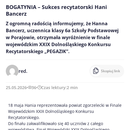
BOGATYNIA – Sukces recytatorski Hani
Bancerz
Z ogromną radością informujemy, że Hanna
Bancerz, uczennica klasy 6a Szkoły Podstawowej
w Porajowie, otrzymała wyróżnienie w finale
wojewódzkim XXIX Dolnośląskiego Konkursu
Recytatorskiego „PEGAZIK”.
red.
Skopiuj link
25.05.2026
36
Czas lektury:
2
min
18 maja Hania reprezentowała powiat zgorzelecki w Finale
Wojewódzkim XXIX Dolnośląskiego Konkursu
Recytatorskiego.
Do finału zakwalifikowało się 40 uczniów z całego
województwa. Finał Wojewódzki XXIX Dolnośląskiego