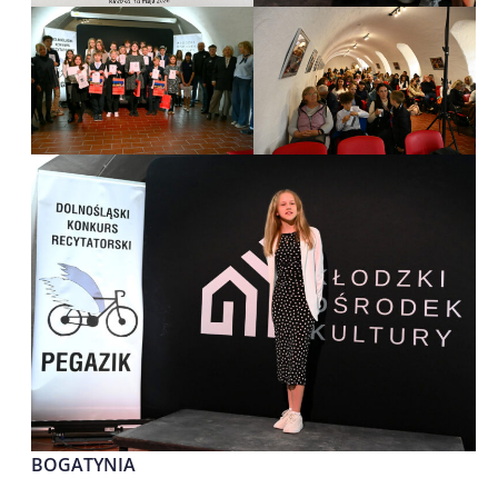
BOGATYNIA