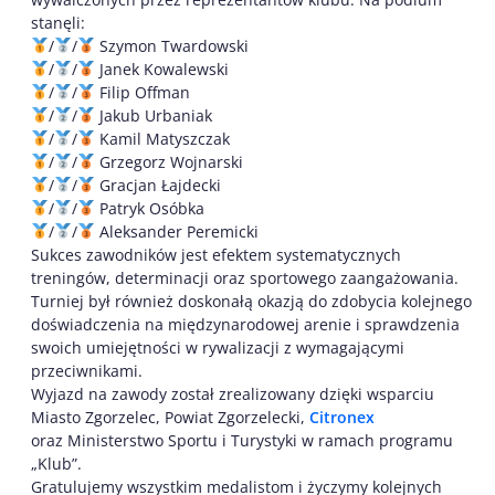
stanęli:
/
/
Szymon Twardowski
/
/
Janek Kowalewski
/
/
Filip Offman
/
/
Jakub Urbaniak
/
/
Kamil Matyszczak
/
/
Grzegorz Wojnarski
/
/
Gracjan Łajdecki
/
/
Patryk Osóbka
/
/
Aleksander Peremicki
Sukces zawodników jest efektem systematycznych
treningów, determinacji oraz sportowego zaangażowania.
Turniej był również doskonałą okazją do zdobycia kolejnego
doświadczenia na międzynarodowej arenie i sprawdzenia
swoich umiejętności w rywalizacji z wymagającymi
przeciwnikami.
Wyjazd na zawody został zrealizowany dzięki wsparciu
Miasto Zgorzelec, Powiat Zgorzelecki,
Citronex
oraz Ministerstwo Sportu i Turystyki w ramach programu
„Klub”.
Gratulujemy wszystkim medalistom i życzymy kolejnych