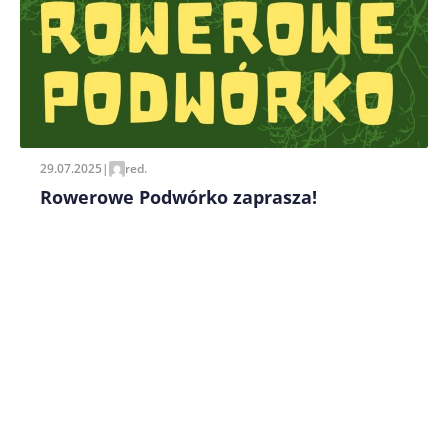
Zapamiętaj moje dane w tej przeglądarce podczas
pisania kolejnych komentarzy.
29.07.2025
|
red.
Rowerowe Podwórko zaprasza!