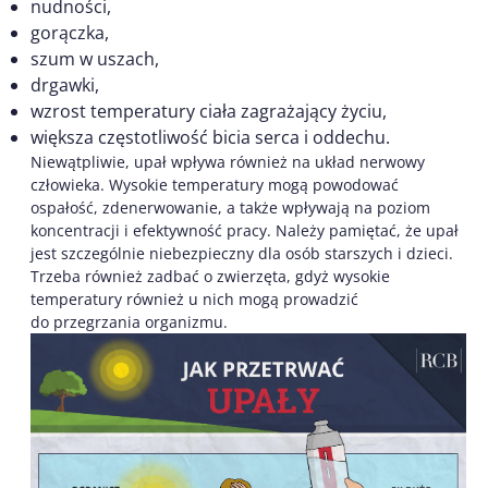
nudności,
gorączka,
szum w uszach,
drgawki,
wzrost temperatury ciała zagrażający życiu,
większa częstotliwość bicia serca i oddechu.
Niewątpliwie, upał wpływa również na układ nerwowy
człowieka. Wysokie temperatury mogą powodować
ospałość, zdenerwowanie, a także wpływają na poziom
koncentracji i efektywność pracy. Należy pamiętać, że upał
jest szczególnie niebezpieczny dla osób starszych i dzieci.
Trzeba również zadbać o zwierzęta, gdyż wysokie
temperatury również u nich mogą prowadzić
do przegrzania organizmu.