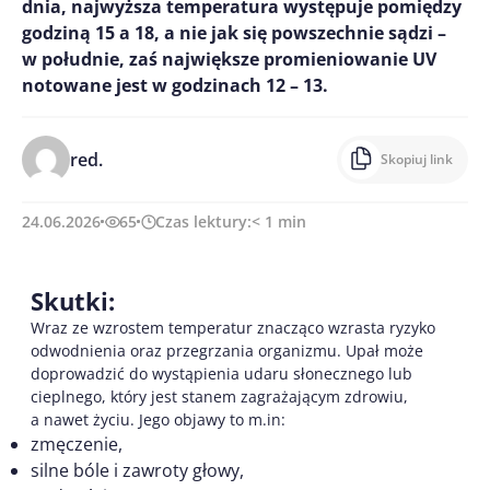
dnia, najwyższa temperatura występuje pomiędzy
godziną 15 a 18, a nie jak się powszechnie sądzi –
w południe, zaś największe promieniowanie UV
notowane jest w godzinach 12 – 13.
red.
Skopiuj link
24.06.2026
65
Czas lektury:
< 1
min
Skutki:
Wraz ze wzrostem temperatur znacząco wzrasta ryzyko
odwodnienia oraz przegrzania organizmu. Upał może
doprowadzić do wystąpienia udaru słonecznego lub
cieplnego, który jest stanem zagrażającym zdrowiu,
a nawet życiu. Jego objawy to m.in:
zmęczenie,
silne bóle i zawroty głowy,