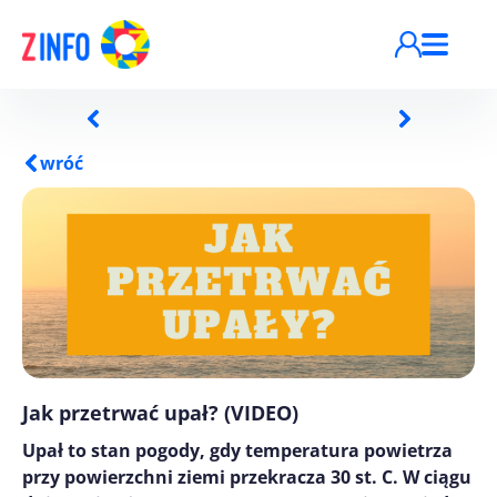
Przejdź do treści
wróć
Jak przetrwać upał? (VIDEO)
Upał to stan pogody, gdy temperatura powietrza
przy powierzchni ziemi przekracza 30 st. C. W ciągu