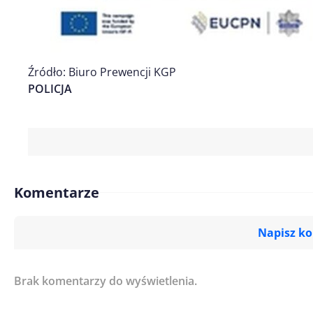
Źródło: Biuro Prewencji KGP
POLICJA
Komentarze
Napisz k
Brak komentarzy do wyświetlenia.
Imię/ Nick*