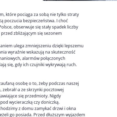
 które pociąga za sobą nie tylko straty
atą poczucia bezpieczeństwa. I choć
lsce, obserwuje się stały spadek liczby
m przed zbliżającym się sezonem
aniem ulega zmniejszeniu dzięki lepszemu
ania wyraźnie wskazują na skuteczność
amaniowych, alarmów połączonych
ją się, gdy ich czujniki wykrywają ruch.
aufaną osobę o to, żeby podczas naszej
zebrał/-a ze skrzynki pocztowej
jawiające się przedmioty. Nigdy
 pod wycieraczką czy doniczką.
chodzimy z domu zamykać drzwi i okna
 jeżeli go posiada. Przed dłuższym wyjazdem