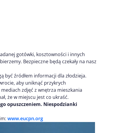
danej gotówki, kosztowności i innych
ierzemy. Bezpieczne będą czekały na nasz
 być źródłem informacji dla złodzieja.
wrocie, aby uniknąć przykrych
 mediach zdjęć z wnętrza mieszkania
ł, że w miejscu jest co ukraść.
ego opuszczeniem. Niespodzianki
kim:
www.eucpn.org