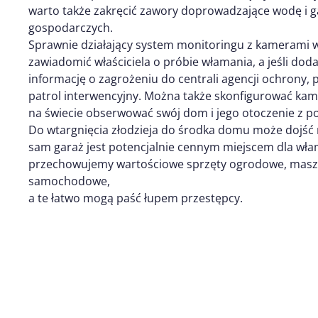
warto także zakręcić zawory doprowadzające wodę i
gospodarczych.
Sprawnie działający system monitoringu z kamerami w
zawiadomić właściciela o próbie włamania, a jeśli do
informację o zagrożeniu do centrali agencji ochrony, 
patrol interwencyjny. Można także skonfigurować kamery
na świecie obserwować swój dom i jego otoczenie z 
Do wtargnięcia złodzieja do środka domu może dojść
sam garaż jest potencjalnie cennym miejscem dla wł
przechowujemy wartościowe sprzęty ogrodowe, maszy
samochodowe,
a te łatwo mogą paść łupem przestępcy.