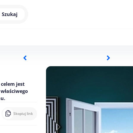
Szukaj
celem jest
 właściwego
mu.
Skopiuj link