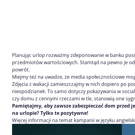
Planując urlop rozważmy zdeponowanie w banku posia
przedmiotów wartościowych. Stamtąd na pewno je odb
powrót.
Miejmy też na uwadze, że media społecznościowe mogą
Zdjęcia z wakacji zamieszczajmy w nich dopiero po po
niespodzianek. To samo dotyczy pokazywania w social
czy domu z cennymi rzeczami w tle, stanowią one sygna
Pamiętajmy, aby zawsze zabezpieczać dom przed j
na urlopie? Tylko te pozytywne!
Więcej informacji na temat kampanii w języku angiels