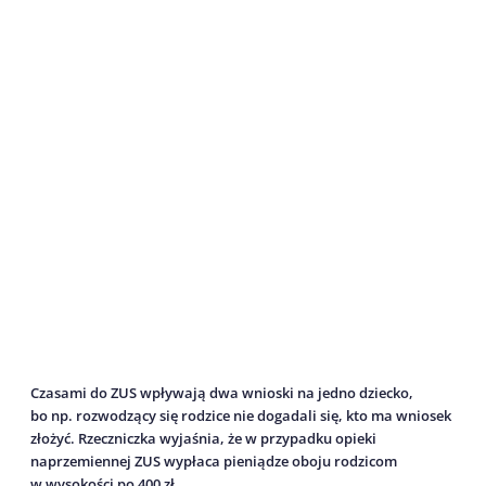
Czasami do ZUS wpływają dwa wnioski na jedno dziecko,
bo np. rozwodzący się rodzice nie dogadali się, kto ma wniosek
złożyć. Rzeczniczka wyjaśnia, że w przypadku opieki
naprzemiennej ZUS wypłaca pieniądze oboju rodzicom
w wysokości po 400 zł.