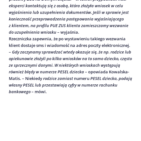
eksperci kontaktują się z osobą, która złożyła wniosek w celu
wyjaśnienia lub uzupełnienia dokumentów. Jeśli w sprawie jest
konieczność przeprowadzenia postępowania wyjaśniającego
z klientem, na profilu PUE ZUS klienta zamieszczamy wezwanie
do uzupełnienia wniosku
– wyjaśnia.
Rzeczniczka zapewnia, że po wystawieniu takiego wezwania
klient dostaje sms i wiadomość na adres poczty elektronicznej.
–
Gdy zaczynamy sprawdzać wtedy okazuje się, że np. rodzice lub
opiekunowie złożyli po kilka wniosków na to samo dziecko, często
ze sprzecznymi danymi. W niektórych wnioskach występują
również błędy w numerze PESEL dziecka
– opowiada Kowalska-
Matis. – Niekiedy
rodzice zamiast
numeru
PESEL dziecka, podają
własny PESEL lub przestawiają cyfry w numerze rachunku
bankowego
– mówi.