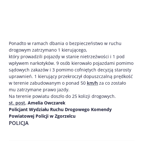
Ponadto w ramach dbania o bezpieczeństwo w ruchu
drogowym zatrzymano 1 kierującego,
który prowadzili pojazdy w stanie nietrzeźwości i 1 pod
wpływem narkotyków. 9 osób kierowało pojazdami pomimo
sądowych zakazów i 3 pomimo cofniętych decyzją starosty
uprawnień. 1 kierujący przekroczył dopuszczalną prędkość
w terenie zabudowanym o ponad 50
km/h
za co zostało
mu zatrzymane prawo jazdy.
Na terenie powiatu doszło do 25 kolizji drogowych.
st. post
. Amelia Owczarek
Policjant Wydziału Ruchu Drogowego Komendy
Powiatowej Policji w Zgorzelcu
POLICJA