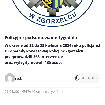
Policyjne podsumowanie tygodnia
W okresie od 22 do 28 kwietnia 2024 roku policjanci
z Komendy Powiatowej Policji w Zgorzelcu
przeprowadzili 363 interwencje
oraz wylegitymowali 486 osób.
red.
Skopiuj link
29.04.2024
17
Czas lektury:
< 1
min