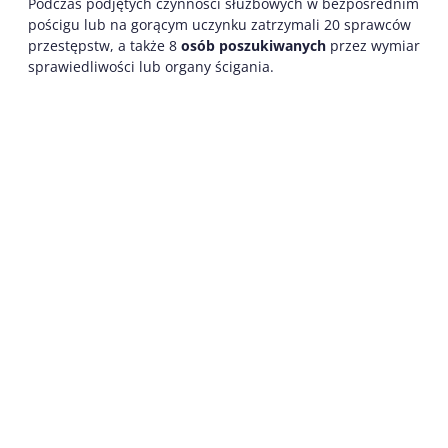
Podczas podjętych czynności służbowych w bezpośrednim
pościgu lub na gorącym uczynku zatrzymali 20 sprawców
przestępstw, a także 8
osób poszukiwanych
przez wymiar
sprawiedliwości lub organy ścigania.