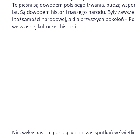
Te pieśni są dowodem polskiego trwania, budzą wsp
lat. Są dowodem historii naszego narodu. Były zawsze
i tożsamości narodowej, a dla przyszłych pokoleń – P
we własnej kulturze i historii.
Niezwykły nastrój panujący podczas spotkań w świetlic