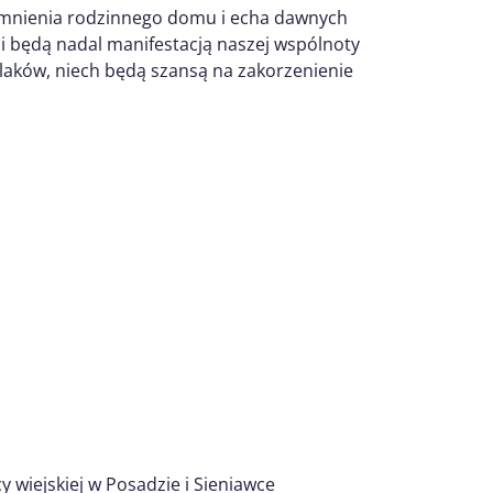
omnienia rodzinnego domu i echa dawnych
 i będą nadal manifestacją naszej wspólnoty
olaków, niech będą szansą na zakorzenienie
y wiejskiej w Posadzie i Sieniawce