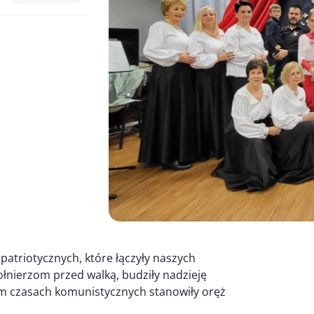
 patriotycznych, które łączyły naszych
nierzom przed walką, budziły nadzieję
m czasach komunistycznych stanowiły oręż