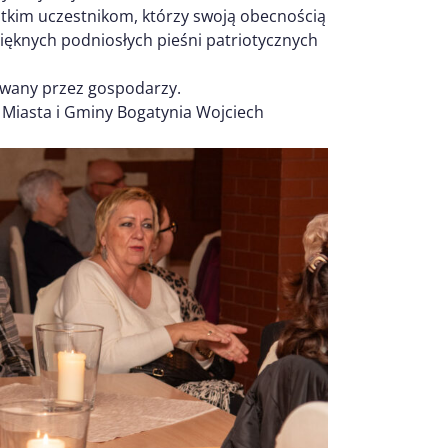
stkim uczestnikom, którzy swoją obecnością
pięknych podniosłych pieśni patriotycznych
owany przez gospodarzy.
Miasta i Gminy Bogatynia Wojciech