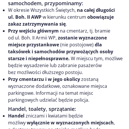
samochodem, przypominamy:
W okresie Wszystkich Świętych,
na całej długości
ul. Boh. II AWP
w kierunku centrum
obowiązuje
zakaz zatrzymywania się
.
Przy wejściu głównym
na cmentarz, tj. bramie
od ul. Boh. II Armii WP,
zostanie wyznaczone
miejsce przystankowe
(nie postojowe)
dla
taksówek i samochodów przywożących osoby
starsze i niepełnosprawne.
W miejscu tym, możliwe
będzie wysadzenie lub zabranie pasażerów
bez możliwości dłuższego postoju.
Przy cmentarzu i w jego okolicy
zostaną
wyznaczone dodatkowe, oznakowane miejsca
parkingowe. Informacji na temat miejsc
parkingowych udzielać będzie policja.
Handel, toalety, sprzątanie:
Handel
zniczami i kwiatami będzie
możliwy
wyłącznie w wyznaczonych miejscach
,