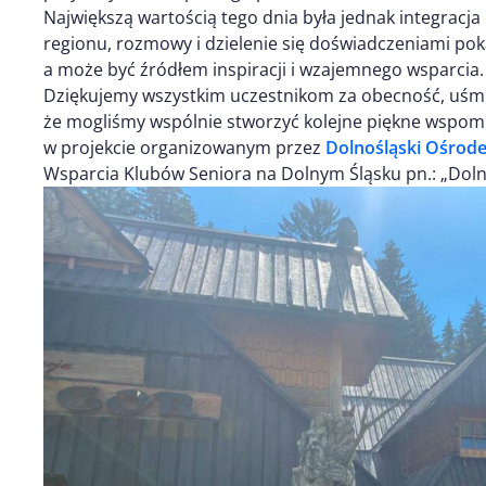
Największą wartością tego dnia była jednak integrac
regionu, rozmowy i dzielenie się doświadczeniami poka
a może być źródłem inspiracji i wzajemnego wsparcia.
Dziękujemy wszystkim uczestnikom za obecność, uśmie
że mogliśmy wspólnie stworzyć kolejne piękne wspomni
w projekcie organizowanym przez
Dolnośląski Ośrodek
Wsparcia Klubów Seniora na Dolnym Śląsku pn.: „Doln