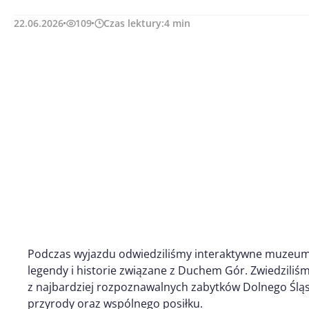
22.06.2026
109
Czas lektury:
4
min
Podczas wyjazdu odwiedziliśmy interaktywne muzeu
legendy i historie związane z Duchem Gór. Zwiedziliś
z najbardziej rozpoznawalnych zabytków Dolnego Śląs
przyrody oraz wspólnego posiłku.