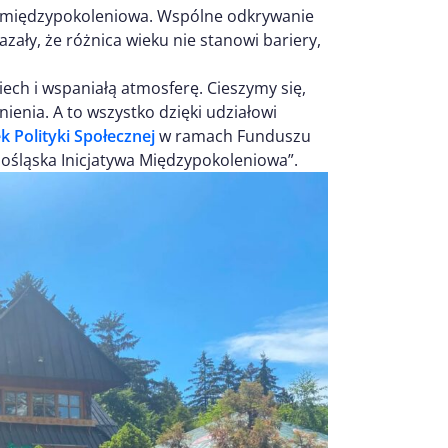
ja międzypokoleniowa. Wspólne odkrywanie
zały, że różnica wieku nie stanowi bariery,
ch i wspaniałą atmosferę. Cieszymy się,
enia. A to wszystko dzięki udziałowi
 Polityki Społecznej
w ramach Funduszu
ośląska Inicjatywa Międzypokoleniowa”.