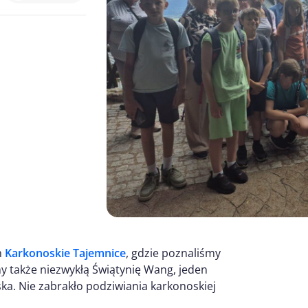
m
Karkonoskie Tajemnice
, gdzie poznaliśmy
my także niezwykłą Świątynię Wang, jeden
ka. Nie zabrakło podziwiania karkonoskiej