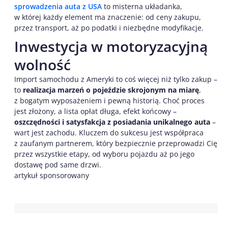
sprowadzenia auta z USA
to misterna układanka,
w której każdy element ma znaczenie: od ceny zakupu,
przez transport, aż po podatki i niezbędne modyfikacje.
Inwestycja w motoryzacyjną
wolność
Import samochodu z Ameryki to coś więcej niż tylko zakup –
to
realizacja marzeń o pojeździe skrojonym na miarę
,
z bogatym wyposażeniem i pewną historią. Choć proces
jest złożony, a lista opłat długa, efekt końcowy –
oszczędności i satysfakcja z posiadania unikalnego auta
–
wart jest zachodu. Kluczem do sukcesu jest współpraca
z zaufanym partnerem, który bezpiecznie przeprowadzi Cię
przez wszystkie etapy, od wyboru pojazdu aż po jego
dostawę pod same drzwi.
artykuł sponsorowany