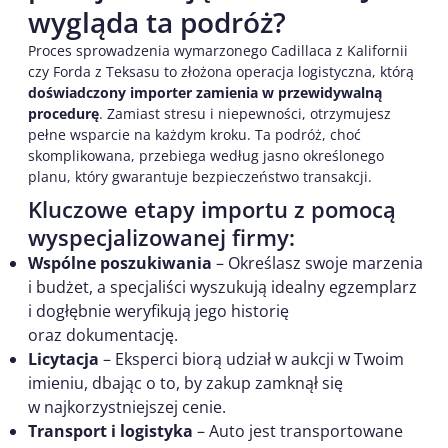
wygląda ta podróż?
Proces sprowadzenia wymarzonego Cadillaca z Kalifornii
czy Forda z Teksasu to złożona operacja logistyczna, którą
doświadczony importer zamienia w przewidywalną
procedurę
. Zamiast stresu i niepewności, otrzymujesz
pełne wsparcie na każdym kroku. Ta podróż, choć
skomplikowana, przebiega według jasno określonego
planu, który gwarantuje bezpieczeństwo transakcji.
Kluczowe etapy importu z pomocą
wyspecjalizowanej firmy:
Wspólne poszukiwania
– Określasz swoje marzenia
i budżet, a specjaliści wyszukują idealny egzemplarz
i dogłębnie weryfikują jego historię
oraz dokumentację.
Licytacja
– Eksperci biorą udział w aukcji w Twoim
imieniu, dbając o to, by zakup zamknął się
w najkorzystniejszej cenie.
Transport i logistyka
– Auto jest transportowane