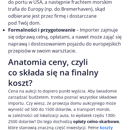
do portu w USA, a następnie frachtem morskim
trafia do Europy (np. do Bremerhaven), skąd
odbierane jest przez firmę i dostarczane
pod Twój dom.
Formalności i przygotowanie
– Importer zajmuje
się odprawą celną, opłatami, a nawet może zająć się
naprawą i dostosowaniem pojazdu do europejskich
przepisów w swoim warsztacie.
Anatomia ceny, czyli
co składa się na finalny
koszt?
Cena na aukcji to dopiero punkt wyjścia. Aby świadomie
zarządzać budżetem, trzeba poznać wszystkie składowe
importu. Czy wiesz, że prowizja domu aukcyjnego może
wynieść od 500 do 1500 dolarów, a transport morski,
w zależności od lokalizacji auta, to wydatek rzędu 1300-
2500 dolarów? Do tego dochodzą
opłaty celno-skarbowe
,
które stanowią znaczną część inwestycji. Pełne
koszty