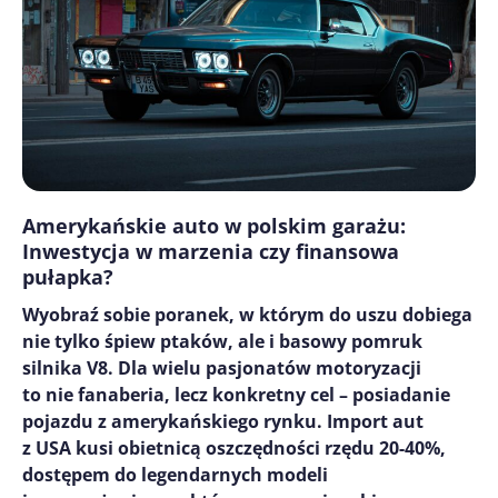
Amerykańskie auto w polskim garażu:
Inwestycja w marzenia czy finansowa
pułapka?
Wyobraź sobie poranek, w którym do uszu dobiega
nie tylko śpiew ptaków, ale i basowy pomruk
silnika V8. Dla wielu pasjonatów motoryzacji
to nie fanaberia, lecz konkretny cel – posiadanie
pojazdu z amerykańskiego rynku. Import aut
z USA kusi obietnicą oszczędności rzędu 20-40%,
dostępem do legendarnych modeli