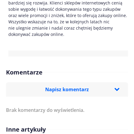
bardziej się rozwija. Klienci sklepów internetowych cenią
sobie wygodę i łatwość dokonywania tego typu zakupów
oraz wiele promocji i zniżek, które to oferują zakupy online.
Wszystko wskazuje na to, że w kolejnych latach nic
nie ulegnie zmianie i nadal coraz chętniej będziemy
dokonywać zakupów online.
Komentarze
Napisz komentarz
Brak komentarzy do wyświetlenia.
Imię/ Nick*
Inne artykuły
Treść komentarza*