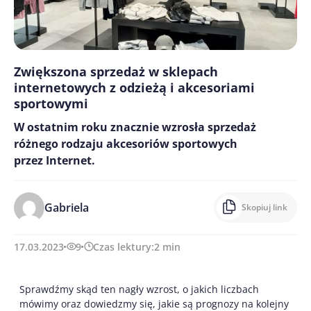
Zwiększona sprzedaż w sklepach
internetowych z odzieżą i akcesoriami
sportowymi
W ostatnim roku znacznie wzrosła sprzedaż
różnego rodzaju akcesoriów sportowych
przez Internet.
Gabriela
Skopiuj link
17.03.2023
9
Czas lektury:
2
min
Sprawdźmy skąd ten nagły wzrost, o jakich liczbach
mówimy oraz dowiedzmy się, jakie są prognozy na kolejny