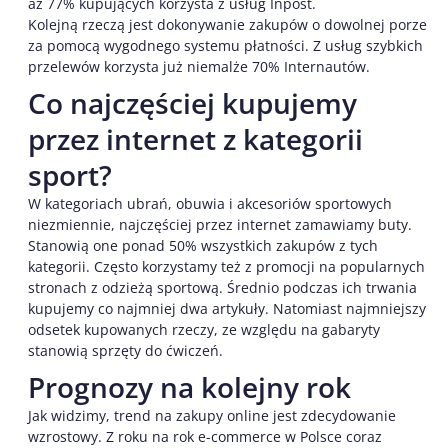
aż 77% kupujących korzysta z usług Inpost.
Kolejną rzeczą jest dokonywanie zakupów o dowolnej porze
za pomocą wygodnego systemu płatności. Z usług szybkich
przelewów korzysta już niemalże 70% Internautów.
Co najczęściej kupujemy
przez internet z kategorii
sport?
W kategoriach ubrań, obuwia i akcesoriów sportowych
niezmiennie, najczęściej przez internet zamawiamy buty.
Stanowią one ponad 50% wszystkich zakupów z tych
kategorii. Często korzystamy też z promocji na popularnych
stronach z odzieżą sportową. Średnio podczas ich trwania
kupujemy co najmniej dwa artykuły. Natomiast najmniejszy
odsetek kupowanych rzeczy, ze względu na gabaryty
stanowią sprzęty do ćwiczeń.
Prognozy na kolejny rok
Jak widzimy, trend na zakupy online jest zdecydowanie
wzrostowy. Z roku na rok e-commerce w Polsce coraz