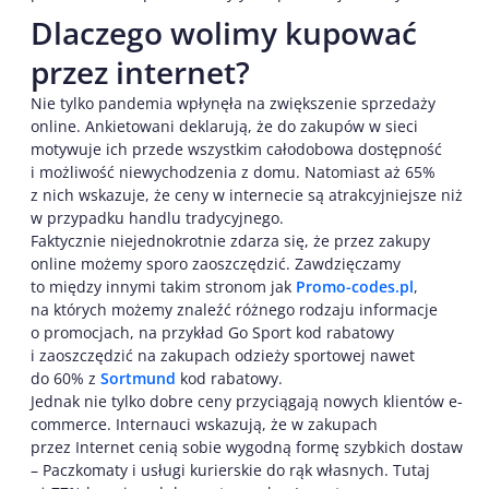
Dlaczego wolimy kupować
przez internet?
Nie tylko pandemia wpłynęła na zwiększenie sprzedaży
online. Ankietowani deklarują, że do zakupów w sieci
motywuje ich przede wszystkim całodobowa dostępność
i możliwość niewychodzenia z domu. Natomiast aż 65%
z nich wskazuje, że ceny w internecie są atrakcyjniejsze niż
w przypadku handlu tradycyjnego.
Faktycznie niejednokrotnie zdarza się, że przez zakupy
online możemy sporo zaoszczędzić. Zawdzięczamy
to między innymi takim stronom jak
Promo-codes.pl
,
na których możemy znaleźć różnego rodzaju informacje
o promocjach, na przykład Go Sport kod rabatowy
i zaoszczędzić na zakupach odzieży sportowej nawet
do 60% z
Sortmund
kod rabatowy.
Jednak nie tylko dobre ceny przyciągają nowych klientów e-
commerce. Internauci wskazują, że w zakupach
przez Internet cenią sobie wygodną formę szybkich dostaw
– Paczkomaty i usługi kurierskie do rąk własnych. Tutaj