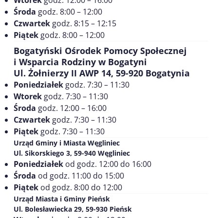
Środa
godz. 8:00 – 12:00
Czwartek
godz. 8:15 – 12:15
Piątek
godz. 8:00 – 12:00
Bogatyński Ośrodek Pomocy Społecznej
i Wsparcia Rodziny w Bogatyni
Ul. Żołnierzy II AWP 14, 59-920 Bogatynia
Poniedziałek
godz. 7:30 – 11:30
Wtorek
godz. 7:30 – 11:30
Środa
godz. 12:00 – 16:00
Czwartek
godz. 7:30 – 11:30
Piątek
godz. 7:30 – 11:30
Urząd Gminy i Miasta Węgliniec
Ul. Sikorskiego 3, 59-940 Węgliniec
Poniedziałek
od godz. 12:00 do 16:00
Środa
od godz. 11:00 do 15:00
Piątek
od godz. 8:00 do 12:00
Urząd Miasta i Gminy Pieńsk
Ul. Bolesławiecka 29, 59-930 Pieńsk