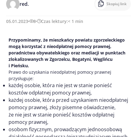
red.
Skopiuj link
05.01.2023
8
Czas lektury:
< 1
min
Przypominamy, że mieszkańcy powiatu zgorzeleckiego
mogą korzystać z nieodpłatnej pomocy prawnej,
poradnictwa obywatelskiego oraz mediacji w punktach
zlokalizowanych w Zgorzelcu, Bogatyni, Węglińcu
i Pieńsku.
Prawo do uzyskania nieodpłatnej pomocy prawnej
przysługuje:
każdej osobie, która nie jest w stanie ponieść
kosztów odpłatnej pomocy prawnej,
każdej osobie, która przed uzyskaniem nieodpłatnej
pomocy prawnej, złoży pisemne oświadczenie,
że nie jest w stanie ponieść kosztów odpłatnej
pomocy prawnej,
osobom fizycznym, prowadzącym jednoosobową
działalność gospodarczą (niezatrudniającym innych