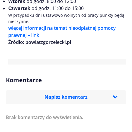
Wtorek
od godz. 8:00 do 12:00
Czwartek
od godz. 11:00 do 15:00
W przypadku dni ustawowo wolnych od pracy punkty będą
nieczynne.
więcej informacji na temat nieodpłatnej pomocy
prawnej – link
Źródło: powiatzgorzelecki.pl
Komentarze
Napisz komentarz
Brak komentarzy do wyświetlenia.
Imię/ Nick*