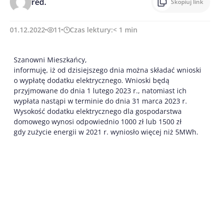
red.
Skopiuj link
01.12.2022
11
Czas lektury:
< 1
min
Szanowni Mieszkańcy,
informuję, iż od dzisiejszego dnia można składać wnioski
o wypłatę dodatku elektrycznego. Wnioski będą
przyjmowane do dnia 1 lutego 2023 r., natomiast ich
wypłata nastąpi w terminie do dnia 31 marca 2023 r.
Wysokość dodatku elektrycznego dla gospodarstwa
domowego wynosi odpowiednio 1000 zł lub 1500 zł
gdy zużycie energii w 2021 r. wyniosło więcej niż 5MWh.