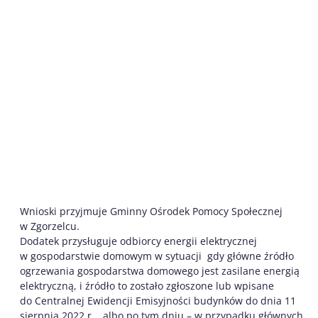
Wnioski przyjmuje Gminny Ośrodek Pomocy Społecznej
w Zgorzelcu.
Dodatek przysługuje odbiorcy energii elektrycznej
w gospodarstwie domowym w sytuacji gdy główne źródło
ogrzewania gospodarstwa domowego jest zasilane energią
elektryczną, i źródło to zostało zgłoszone lub wpisane
do Centralnej Ewidencji Emisyjności budynków do dnia 11
sierpnia 2022 r. , albo po tym dniu – w przypadku głównych