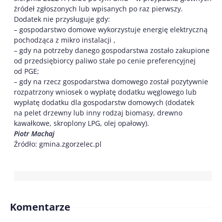
źródeł zgłoszonych lub wpisanych po raz pierwszy.
Dodatek nie przysługuje gdy:
– gospodarstwo domowe wykorzystuje energię elektryczną
pochodząca z mikro instalacji ,
– gdy na potrzeby danego gospodarstwa zostało zakupione
od przedsiębiorcy paliwo stałe po cenie preferencyjnej
od PGE;
– gdy na rzecz gospodarstwa domowego został pozytywnie
rozpatrzony wniosek o wypłatę dodatku węglowego lub
wypłatę dodatku dla gospodarstw domowych (dodatek
na pelet drzewny lub inny rodzaj biomasy, drewno
kawałkowe, skroplony LPG, olej opałowy).
Piotr Machaj
Źródło: gmina.zgorzelec.pl
Komentarze