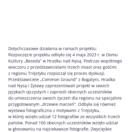
Dotychczasowe działania w ramach projektu:
Rozpoczęcie projektu odbyło się 4 maja 2023 r. w Domu
Kultury „Beseda” w Hradku nad Nysą. Podczas wspólnego
wieczoru z przedstawicielami trzech miast oraz gośćmi
z regionu Trójstyku rozpoczął się proces dyskusji.
Przedstawiciele „Common Ground” z Bogatyni, Hradka
nad Nysą i Żytawy zaprezentowali projekt w swoich
językach ojczystych i zaprosili obecnych uczestników
do umieszczenia swoich życzeń dla regionu na specjalnie
przygotowanym „drzewie marzeń”. Odbyła się również
wystawa fotograficzna z motywami z Trójstyku,
w której wzięło udział 12 fotografów ze wszystkich trzech
państw. Ponad 100 obecnych uczestników wzięło udział
w głosowaniu na najciekawsze fotografie. Zwycięskie