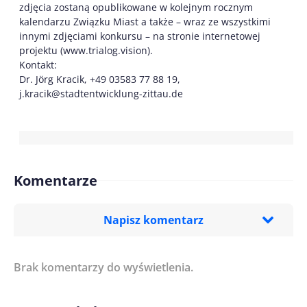
zdjęcia zostaną opublikowane w kolejnym rocznym
kalendarzu Związku Miast a także – wraz ze wszystkimi
innymi zdjęciami konkursu – na stronie internetowej
projektu (www.trialog.vision).
Kontakt:
Dr. Jörg Kracik, +49 03583 77 88 19,
j.kracik@stadtentwicklung-zittau.de
Komentarze
Napisz komentarz
Brak komentarzy do wyświetlenia.
Imię/ Nick*