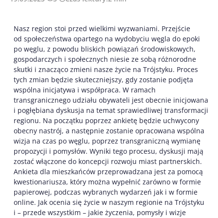
Nasz region stoi przed wielkimi wyzwaniami. Przejście
od społeczeństwa opartego na wydobyciu węgla do epoki
po węglu, z powodu bliskich powiązań środowiskowych,
gospodarczych i społecznych niesie ze sobą różnorodne
skutki i znacząco zmieni nasze życie na Trójstyku. Proces
tych zmian będzie skuteczniejszy, gdy zostanie podjęta
wspólna inicjatywa i współpraca. W ramach
transgranicznego udziału obywateli jest obecnie inicjowana
i pogłębiana dyskusja na temat sprawiedliwej transformacji
regionu. Na początku poprzez ankietę będzie uchwycony
obecny nastrój, a następnie zostanie opracowana wspólna
wizja na czas po węglu, poprzez transgraniczną wymianę
propozycji i pomysłów. Wyniki tego procesu, dyskusji mają
zostać włączone do koncepcji rozwoju miast partnerskich.
Ankieta dla mieszkańców przeprowadzana jest za pomocą
kwestionariusza, który można wypełnić zarówno w formie
papierowej, podczas wybranych wydarzeń jak i w formie
online. Jak ocenia się życie w naszym regionie na Trójstyku
i – przede wszystkim – jakie życzenia, pomysły i wizje