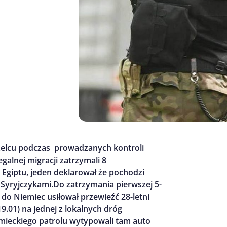
rzelcu podczas prowadzanych kontroli
galnej migracji zatrzymali 8
 Egiptu, jeden deklarował że pochodzi
ą Syryjczykami.Do zatrzymania pierwszej 5-
 do Niemiec usiłował przewieźć 28-letni
.01) na jednej z lokalnych dróg
emieckiego patrolu wytypowali tam auto