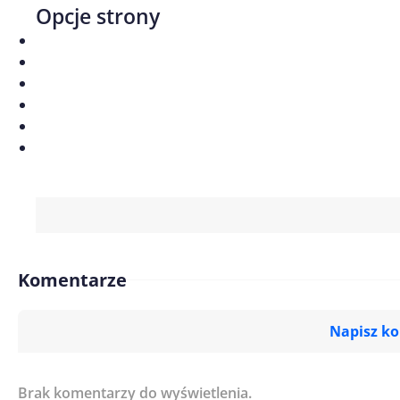
Opcje strony
Komentarze
Napisz k
Brak komentarzy do wyświetlenia.
Imię/ Nick*