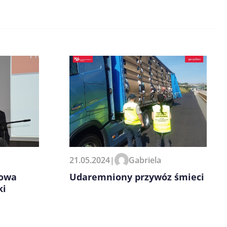
21.05.2024
|
Gabriela
Udaremniony przywóz śmieci
iowa
ki