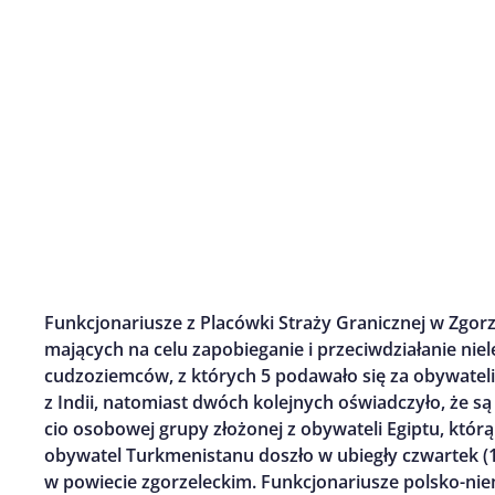
Funkcjonariusze z Placówki Straży Granicznej w Zgo
mających na celu zapobieganie i przeciwdziałanie niele
cudzoziemców, z których 5 podawało się za obywateli
z Indii, natomiast dwóch kolejnych oświadczyło, że s
cio osobowej grupy złożonej z obywateli Egiptu, którą
obywatel Turkmenistanu doszło w ubiegły czwartek (19
w powiecie zgorzeleckim. Funkcjonariusze polsko-ni