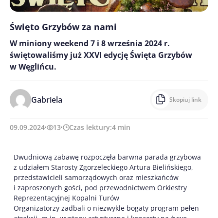
Święto Grzybów za nami
W miniony weekend 7 i 8 września 2024 r.
świętowaliśmy już XXVI edycję Święta Grzybów
w Węglińcu.
Gabriela
Skopiuj link
09.09.2024
13
Czas lektury:
4
min
Dwudniową zabawę rozpoczęła barwna parada grzybowa
z udziałem Starosty Zgorzeleckiego Artura Bielińskiego,
przedstawicieli samorządowych oraz mieszkańców
i zaproszonych gości, pod przewodnictwem Orkiestry
Reprezentacyjnej Kopalni Turów
Organizatorzy zadbali o niezwykle bogaty program pełen