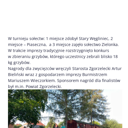
W turnieju sołectw: 1 miejsce zdobył Stary Węgliniec, 2
miejsce – Piaseczna, a 3 miejsce zajęło sołectwo Zielonka.
W trakcie imprezy tradycyjnie rozstrzygnięto konkurs
w zbieraniu grzybów, którego uczestnicy zebrali blisko 18
kg grzybów.
Nagrody dla zwycięzców wręczyli Starosta Zgorzelecki Artur
Bieliński wraz z gospodarzem imprezy Burmistrzem
Mariuszem Wieczorkiem. Sponsorem nagród dla finalistów
był m.in. Powiat Zgorzelecki.